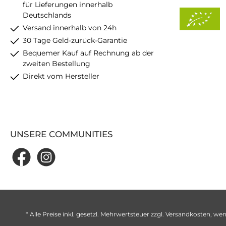
für Lieferungen innerhalb
Deutschlands
Versand innerhalb von 24h
30 Tage Geld-zurück-Garantie
Bequemer Kauf auf Rechnung ab der
zweiten Bestellung
Direkt vom Hersteller
UNSERE COMMUNITIES
* Alle Preise inkl. gesetzl. Mehrwertsteuer zzgl.
Versandkosten
, wen