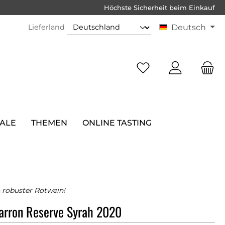
Höchste Sicherheit beim Einkauf
Lieferland
Deutsch
SALE
THEMEN
ONLINE TASTING
& robuster Rotwein!
arron Reserve Syrah 2020