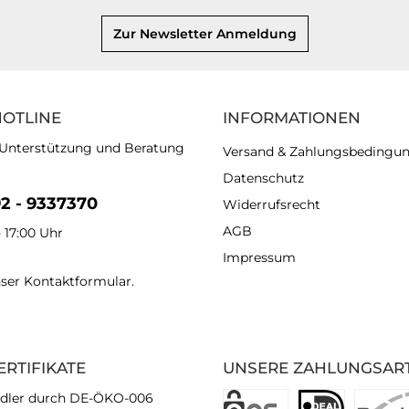
Zur Newsletter Anmeldung
HOTLINE
INFORMATIONEN
 Unterstützung und Beratung
Versand & Zahlungsbedingu
Datenschutz
92 - 9337370
Widerrufsrecht
AGB
- 17:00 Uhr
Impressum
nser
Kontaktformular
.
ERTIFIKATE
UNSERE ZAHLUNGSAR
dler durch DE-ÖKO-006