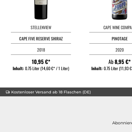
STELLENVIEW
CAPE WINE COMPA
CAPE FIVE RESERVE SHIRAZ
PINOTAGE
2018
2020
10,95 €*
Ab
8,95 €*
Inhalt:
0.75 Liter
(14,60 €* / 1 Liter)
Inhalt:
0.75 Liter
(11,93 €*
Kostenloser Versand ab 18 Flaschen (DE)
Abonniere