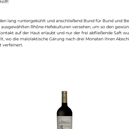
liff!
en lang runtergekühlt und anschließend Bund für Bund und Bee
it ausgewählten Rhône-Hefekulturen versehen, um so den gewün
takt auf der Haut erlaubt und nur der frei abfließende Saft wu
llt, wo die malolaktische Gärung nach drei Monaten ihren Abschl
 verfeinert.