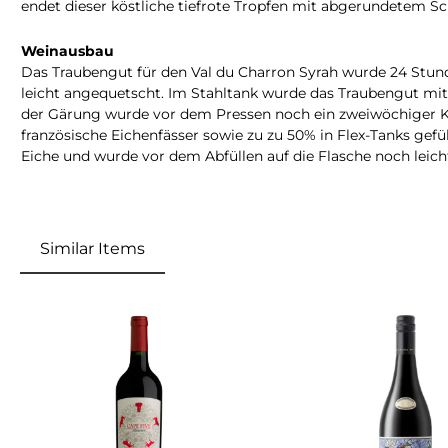
endet dieser köstliche tiefrote Tropfen mit abgerundetem Sch
Weinausbau
Das Traubengut für den Val du Charron Syrah wurde 24 Stund
leicht angequetscht. Im Stahltank wurde das Traubengut m
der Gärung wurde vor dem Pressen noch ein zweiwöchiger Kon
französische Eichenfässer sowie zu zu 50% in Flex-Tanks gefü
Eiche und wurde vor dem Abfüllen auf die Flasche noch leicht
Similar Items