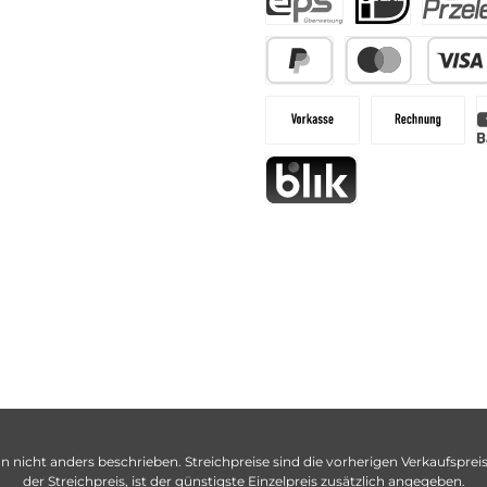
n nicht anders beschrieben. Streichpreise sind die vorherigen Verkaufspreise
der Streichpreis, ist der günstigste Einzelpreis zusätzlich angegeben.