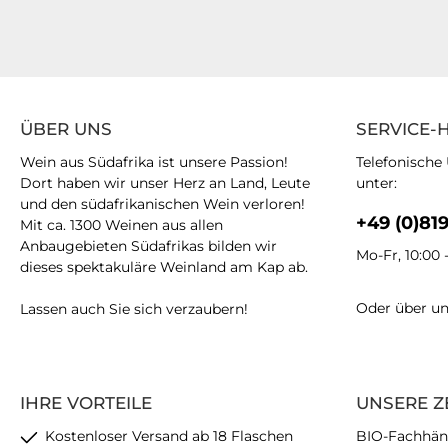
ÜBER UNS
SERVICE-
Wein aus Südafrika ist unsere Passion!
Telefonische
Dort haben wir unser Herz an Land, Leute
unter:
und den südafrikanischen Wein verloren!
+49 (0)81
Mit ca. 1300 Weinen aus allen
Anbaugebieten Südafrikas bilden wir
Mo-Fr, 10:00 
dieses spektakuläre Weinland am Kap ab.
Oder über u
Lassen auch Sie sich verzaubern!
IHRE VORTEILE
UNSERE Z
Kostenloser Versand ab 18 Flaschen
BIO-Fachhän