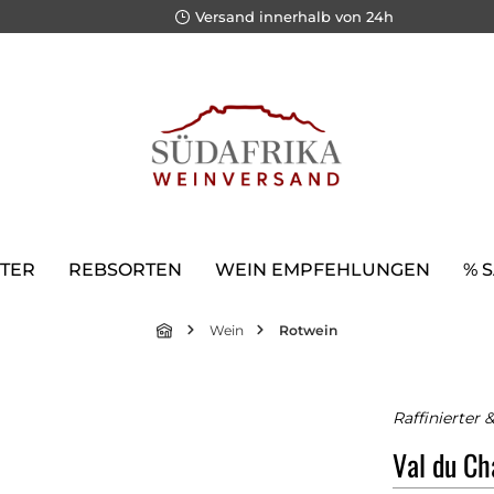
Versand innerhalb von 24h
TER
REBSORTEN
WEIN EMPFEHLUNGEN
% 
Wein
Rotwein
Raffinierter 
Val du Ch