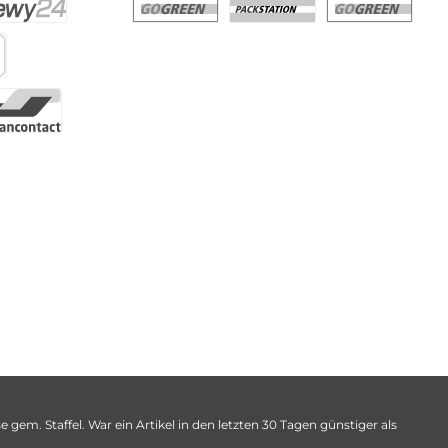
 gem. Staffel. War ein Artikel in den letzten 30 Tagen günstiger als