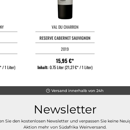
NY
VAL DU CHARRON
RESERVE CABERNET SAUVIGNON
2019
15,95 €*
 / 1 Liter)
Inhalt:
0.75 Liter
(21,27 €* / 1 Liter)
Versand innerhalb von 24h
Newsletter
n Sie den kostenlosen Newsletter und verpassen Sie keine Neui
Aktion mehr von Südafrika Weinversand.