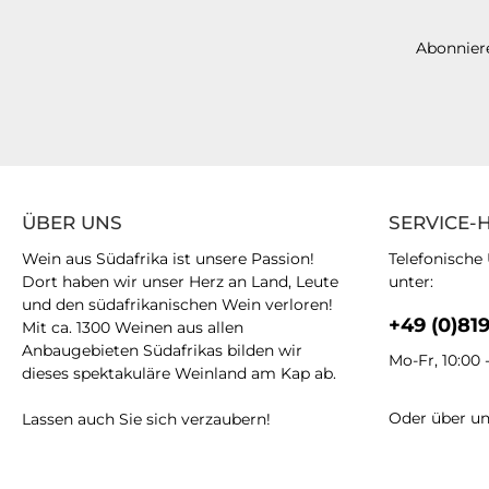
Abonniere
ÜBER UNS
SERVICE-
Wein aus Südafrika ist unsere Passion!
Telefonische
Dort haben wir unser Herz an Land, Leute
unter:
und den südafrikanischen Wein verloren!
+49 (0)81
Mit ca. 1300 Weinen aus allen
Anbaugebieten Südafrikas bilden wir
Mo-Fr, 10:00 
dieses spektakuläre Weinland am Kap ab.
Oder über u
Lassen auch Sie sich verzaubern!