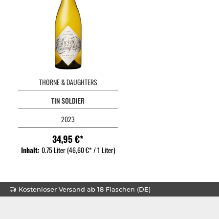
THORNE & DAUGHTERS
TIN SOLDIER
2023
34,95 €*
Inhalt:
0.75 Liter
(46,60 €* / 1 Liter)
Kostenloser Versand ab 18 Flaschen (DE)