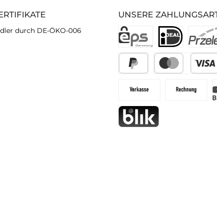
ERTIFIKATE
UNSERE ZAHLUNGSAR
dler durch DE-ÖKO-006