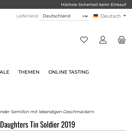
Höchste Sicherheit beim Einkauf
Lieferland
Deutsch
SALE
THEMEN
ONLINE TASTING
render Semillon mit lebendigen Geschmäckern.
Daughters Tin Soldier 2019