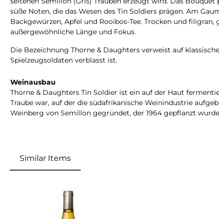
seltenen Semillon (Gris) Trauben erzeugt wird. Das Bouquet 
süße Noten, die das Wesen des Tin Soldiers prägen. Am Gaume
Backgewürzen, Apfel und Rooibos-Tee. Trocken und filigran, 
außergewöhnliche Länge und Fokus.
Die Bezeichnung Thorne & Daughters verweist auf klassische 
Spielzeugsoldaten verblasst ist.
Weinausbau
Thorne & Daughters Tin Soldier ist ein auf der Haut fermentier
Traube war, auf der die südafrikanische Weinindustrie aufg
Weinberg von Semillon gegründet, der 1964 gepflanzt wurde
Similar Items
Produktgalerie überspringen