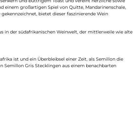
osenkern und buttrigem Toast und vereint herzliche sowie
und einem großartigen Spiel von Quitte, Mandarinenschale,
gekennzeichnet, bietet dieser faszinierende Wein
 in der südafrikanischen Weinwelt, der mittlerweile wie alte
rika ist und ein Überbleibsel einer Zeit, als Semillon die
on Semillon Gris Stecklingen aus einem benachbarten