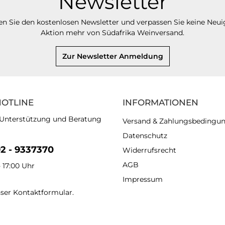
Newsletter
n Sie den kostenlosen Newsletter und verpassen Sie keine Neui
Aktion mehr von Südafrika Weinversand.
Zur Newsletter Anmeldung
HOTLINE
INFORMATIONEN
 Unterstützung und Beratung
Versand & Zahlungsbedingu
Datenschutz
92 - 9337370
Widerrufsrecht
AGB
- 17:00 Uhr
Impressum
nser
Kontaktformular
.