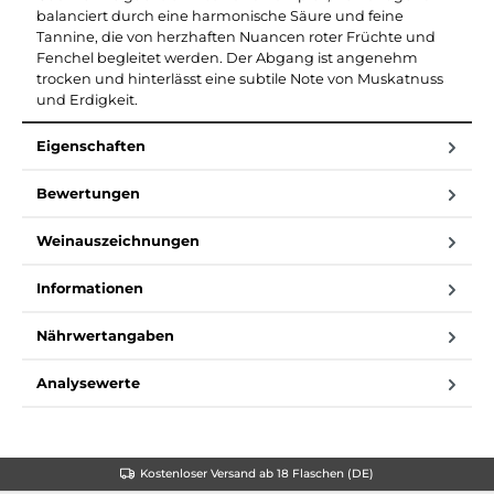
balanciert durch eine harmonische Säure und feine
Tannine, die von herzhaften Nuancen roter Früchte und
Fenchel begleitet werden. Der Abgang ist angenehm
trocken und hinterlässt eine subtile Note von Muskatnuss
und Erdigkeit.
Eigenschaften
Bewertungen
Weinauszeichnungen
Informationen
Nährwertangaben
Analysewerte
Kostenloser Versand ab 18 Flaschen (DE)