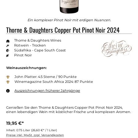
Ein komplexer Pinot Noir mit erdigen Nuancen.
Thorne & Daughters Copper Pot Pinot Noir 2024
Thorne & Daughters Wines
Rotwein - Trocken
Südafrika - Cape South Coast
Pinot Noir
Weinauszeichnungen:
John Platter: 4.5 Sterne / 90 Punkte
Winemagazine South Africa 2024: 87 Punkte
Auszeichnungen früherer Jahrgänge
Genießen Sie den Thorne & Daughters Copper Pot Pinot Noir 2024,
einen lebendigen Wein mit köstlicher Frische und komplexen Aromen.
19,95 €*
Inhalt:
0.75 Liter
(26,60 €* / 1 Liter)
Preise inkl. MwSt. zzgl. Versandkosten