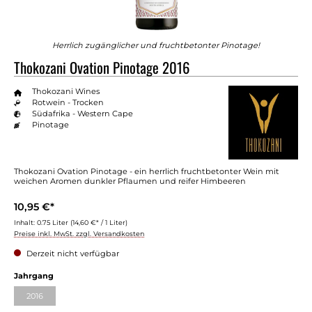
Herrlich zugänglicher und fruchtbetonter Pinotage!
Thokozani Ovation Pinotage 2016
Thokozani Wines
Rotwein - Trocken
Südafrika - Western Cape
Pinotage
Thokozani Ovation Pinotage - ein herrlich fruchtbetonter Wein mit
weichen Aromen dunkler Pflaumen und reifer Himbeeren
10,95 €*
Inhalt:
0.75 Liter
(14,60 €* / 1 Liter)
Preise inkl. MwSt. zzgl. Versandkosten
Derzeit nicht verfügbar
Jahrgang
2016