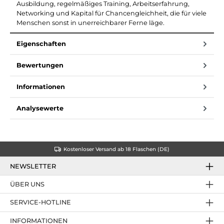
Ausbildung, regelmäßiges Training, Arbeitserfahrung,
Networking und Kapital für Chancengleichheit, die für viele
Menschen sonst in unerreichbarer Ferne läge.
Eigenschaften
Bewertungen
Informationen
Analysewerte
Kostenloser Versand ab 18 Flaschen (DE)
NEWSLETTER
ÜBER UNS
SERVICE-HOTLINE
INFORMATIONEN