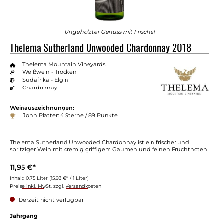
Ungeholzter Genuss mit Frische!
Thelema Sutherland Unwooded Chardonnay 2018
Thelema Mountain Vineyards
Weißwein - Trocken
Südafrika - Elgin
Chardonnay
Weinauszeichnungen:
John Platter: 4 Sterne / 89 Punkte
Thelema Sutherland Unwooded Chardonnay ist ein frischer und
spritziger Wein mit cremig griffigem Gaumen und feinen Fruchtnoten
11,95 €*
Inhalt:
0.75 Liter
(15,93 €* / 1 Liter)
Preise inkl. MwSt. zzgl. Versandkosten
Derzeit nicht verfügbar
auswählen
Jahrgang