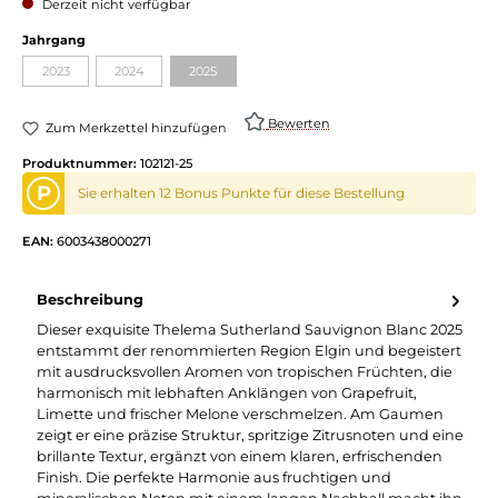
Derzeit nicht verfügbar
Jahrgang
2023
2024
2025
Bewerten
Zum Merkzettel hinzufügen
Produktnummer:
102121-25
P
Sie erhalten 12 Bonus Punkte für diese Bestellung
EAN:
6003438000271
Beschreibung
Dieser exquisite Thelema Sutherland Sauvignon Blanc 2025
entstammt der renommierten Region Elgin und begeistert
mit ausdrucksvollen Aromen von tropischen Früchten, die
harmonisch mit lebhaften Anklängen von Grapefruit,
Limette und frischer Melone verschmelzen. Am Gaumen
zeigt er eine präzise Struktur, spritzige Zitrusnoten und eine
brillante Textur, ergänzt von einem klaren, erfrischenden
Finish. Die perfekte Harmonie aus fruchtigen und