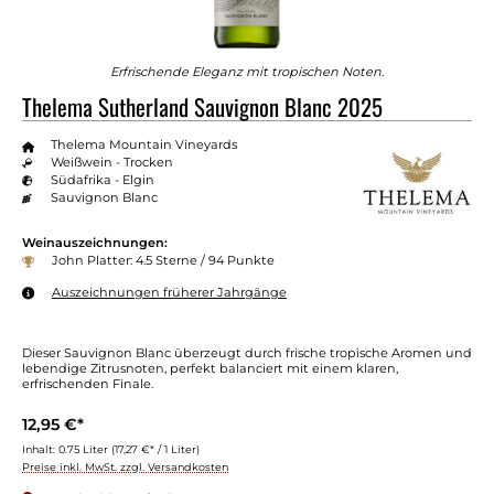
Erfrischende Eleganz mit tropischen Noten.
Thelema Sutherland Sauvignon Blanc 2025
Thelema Mountain Vineyards
Weißwein - Trocken
Südafrika - Elgin
Sauvignon Blanc
Weinauszeichnungen:
John Platter: 4.5 Sterne / 94 Punkte
Auszeichnungen früherer Jahrgänge
Dieser Sauvignon Blanc überzeugt durch frische tropische Aromen und
lebendige Zitrusnoten, perfekt balanciert mit einem klaren,
erfrischenden Finale.
12,95 €*
Inhalt:
0.75 Liter
(17,27 €* / 1 Liter)
Preise inkl. MwSt. zzgl. Versandkosten