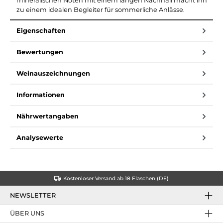
mineralischen Noten mit einem langen Nachhall macht ihn
zu einem idealen Begleiter für sommerliche Anlässe.
Eigenschaften
Bewertungen
Weinauszeichnungen
Informationen
Nährwertangaben
Analysewerte
Kostenloser Versand ab 18 Flaschen (DE)
NEWSLETTER
ÜBER UNS