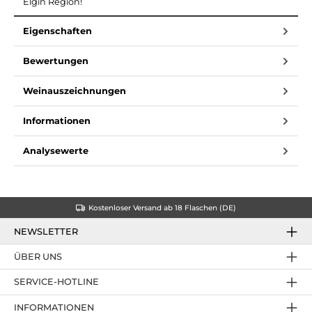
Elgin Region!
Eigenschaften
Bewertungen
Weinauszeichnungen
Informationen
Analysewerte
Kostenloser Versand ab 18 Flaschen (DE)
NEWSLETTER
ÜBER UNS
SERVICE-HOTLINE
INFORMATIONEN