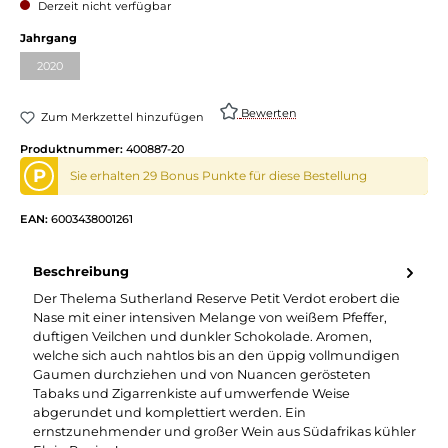
Derzeit nicht verfügbar
Jahrgang
2020
Bewerten
Zum Merkzettel hinzufügen
Produktnummer:
400887-20
P
Sie erhalten 29 Bonus Punkte für diese Bestellung
EAN:
6003438001261
Beschreibung
Der Thelema Sutherland Reserve Petit Verdot erobert die
Nase mit einer intensiven Melange von weißem Pfeffer,
duftigen Veilchen und dunkler Schokolade. Aromen,
welche sich auch nahtlos bis an den üppig vollmundigen
Gaumen durchziehen und von Nuancen gerösteten
Tabaks und Zigarrenkiste auf umwerfende Weise
abgerundet und komplettiert werden. Ein
ernstzunehmender und großer Wein aus Südafrikas kühler