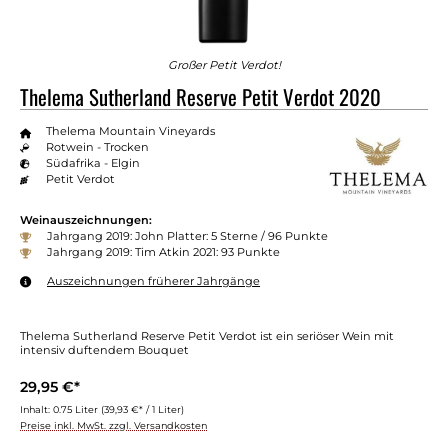
Großer Petit Verdot!
Thelema Sutherland Reserve Petit Verdot 2020
Thelema Mountain Vineyards
Rotwein - Trocken
Südafrika - Elgin
Petit Verdot
Weinauszeichnungen:
Jahrgang 2019: John Platter: 5 Sterne / 96 Punkte
Jahrgang 2019: Tim Atkin 2021: 93 Punkte
Auszeichnungen früherer Jahrgänge
Thelema Sutherland Reserve Petit Verdot ist ein seriöser Wein mit
intensiv duftendem Bouquet
29,95 €*
Inhalt:
0.75 Liter
(39,93 €* / 1 Liter)
Preise inkl. MwSt. zzgl. Versandkosten