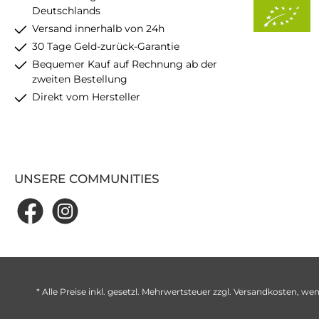
Deutschlands
Versand innerhalb von 24h
30 Tage Geld-zurück-Garantie
Bequemer Kauf auf Rechnung ab der
zweiten Bestellung
Direkt vom Hersteller
UNSERE COMMUNITIES
* Alle Preise inkl. gesetzl. Mehrwertsteuer zzgl.
Versandkosten
, wen