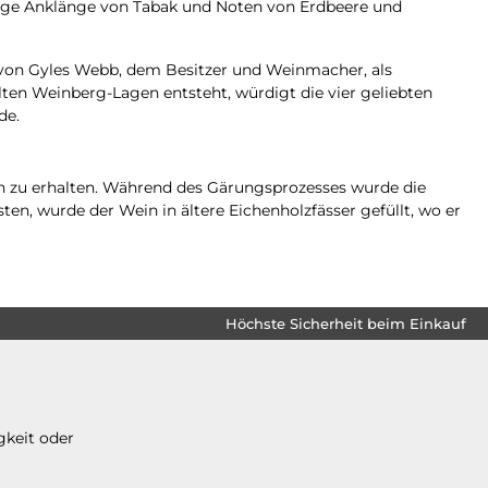
utige Anklänge von Tabak und Noten von Erdbeere und
von Gyles Webb, dem Besitzer und Weinmacher, als
lten Weinberg-Lagen entsteht, würdigt die vier geliebten
de.
n zu erhalten. Während des Gärungsprozesses wurde die
, wurde der Wein in ältere Eichenholzfässer gefüllt, wo er
Höchste Sicherheit beim Einkauf
gkeit oder