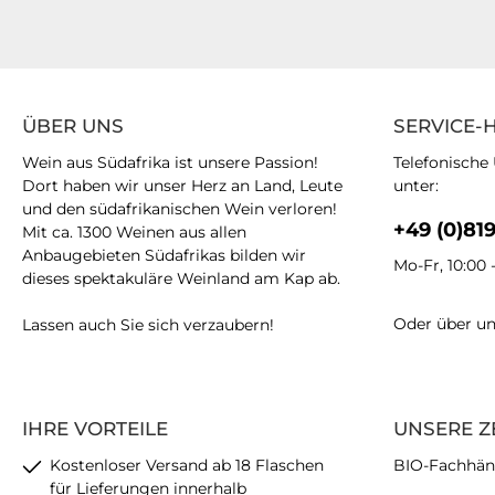
ÜBER UNS
SERVICE-
Wein aus Südafrika ist unsere Passion!
Telefonische
Dort haben wir unser Herz an Land, Leute
unter:
und den südafrikanischen Wein verloren!
+49 (0)81
Mit ca. 1300 Weinen aus allen
Anbaugebieten Südafrikas bilden wir
Mo-Fr, 10:00 
dieses spektakuläre Weinland am Kap ab.
Oder über u
Lassen auch Sie sich verzaubern!
IHRE VORTEILE
UNSERE Z
Kostenloser Versand ab 18 Flaschen
BIO-Fachhän
für Lieferungen innerhalb