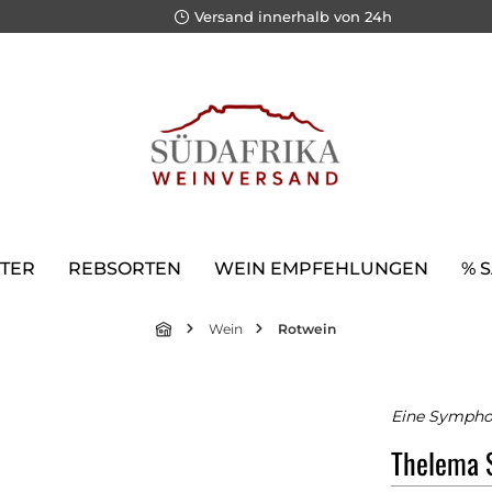
Versand innerhalb von 24h
TER
REBSORTEN
WEIN EMPFEHLUNGEN
% 
Wein
Rotwein
Eine Symphon
Thelema S