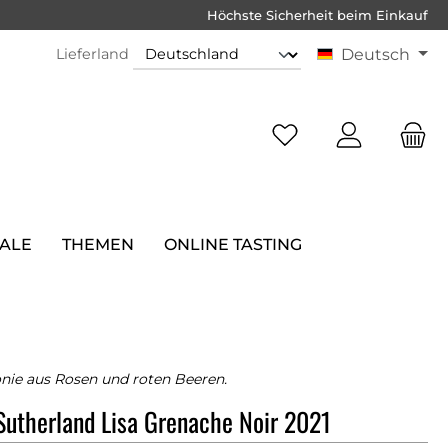
Höchste Sicherheit beim Einkauf
Lieferland
Deutsch
SALE
THEMEN
ONLINE TASTING
ie aus Rosen und roten Beeren.
utherland Lisa Grenache Noir 2021