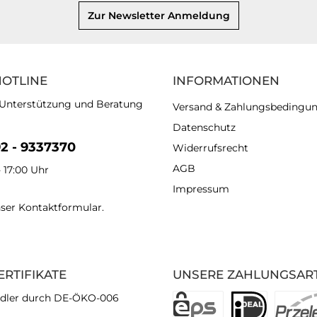
Zur Newsletter Anmeldung
HOTLINE
INFORMATIONEN
 Unterstützung und Beratung
Versand & Zahlungsbedingu
Datenschutz
92 - 9337370
Widerrufsrecht
AGB
- 17:00 Uhr
Impressum
nser
Kontaktformular
.
ERTIFIKATE
UNSERE ZAHLUNGSAR
dler durch DE-ÖKO-006