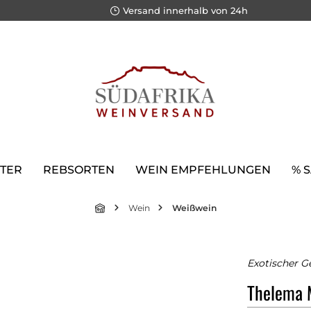
Versand innerhalb von 24h
TER
REBSORTEN
WEIN EMPFEHLUNGEN
% 
Wein
Weißwein
Exotischer G
Thelema 