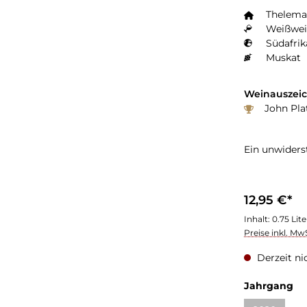
Thelema
Weißwei
Südafrik
Muskat
Weinauszei
John Plat
Ein unwiders
12,95 €*
Inhalt:
0.75 Lit
Preise inkl. Mw
Derzeit ni
Jahrgang