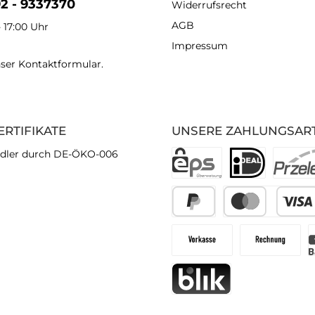
92 - 9337370
Widerrufsrecht
AGB
- 17:00 Uhr
Impressum
nser
Kontaktformular
.
ERTIFIKATE
UNSERE ZAHLUNGSAR
dler durch DE-ÖKO-006