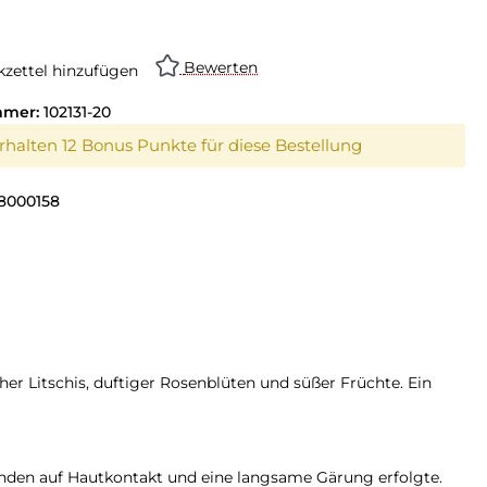
Bewerten
zettel hinzufügen
mmer:
102131-20
erhalten 12 Bonus Punkte für diese Bestellung
8000158
r Litschis, duftiger Rosenblüten und süßer Früchte. Ein
unden auf Hautkontakt und eine langsame Gärung erfolgte.