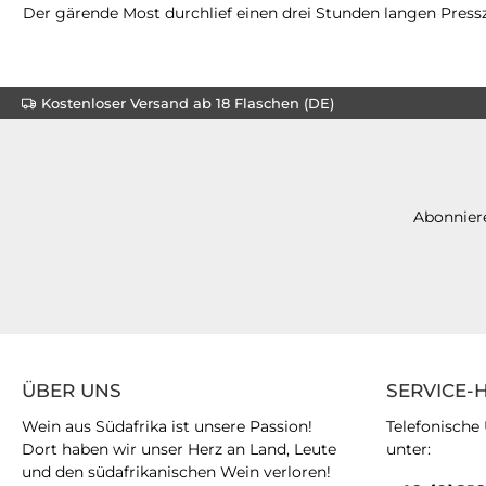
Der gärende Most durchlief einen drei Stunden langen Pressz
Kostenloser Versand ab 18 Flaschen (DE)
Abonniere
ÜBER UNS
SERVICE-
Wein aus Südafrika ist unsere Passion!
Telefonische
Dort haben wir unser Herz an Land, Leute
unter:
und den südafrikanischen Wein verloren!