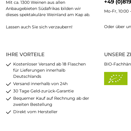
+49 (0)81
Mit ca. 1300 Weinen aus allen
Anbaugebieten Südafrikas bilden wir
Mo-Fr, 10:00 
dieses spektakuläre Weinland am Kap ab.
Oder über u
Lassen auch Sie sich verzaubern!
IHRE VORTEILE
UNSERE Z
Kostenloser Versand ab 18 Flaschen
BIO-Fachhän
für Lieferungen innerhalb
Deutschlands
Versand innerhalb von 24h
30 Tage Geld-zurück-Garantie
Bequemer Kauf auf Rechnung ab der
zweiten Bestellung
Direkt vom Hersteller