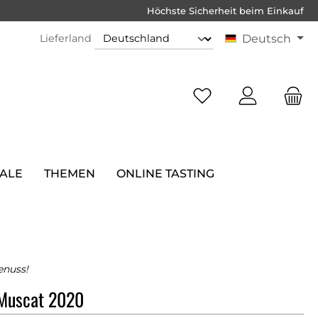
Höchste Sicherheit beim Einkauf
Lieferland
Deutsch
SALE
THEMEN
ONLINE TASTING
enuss!
Muscat 2020