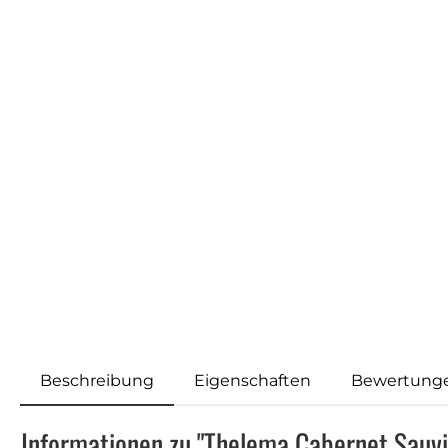
Beschreibung
Eigenschaften
Bewertung
Informationen zu "Thelema Cabernet Sauv