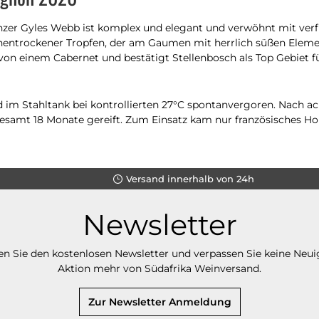
zer Gyles Webb ist komplex und elegant und verwöhnt mit verf
hentrockener Tropfen, der am Gaumen mit herrlich süßen Eleme
n einem Cabernet und bestätigt Stellenbosch als Top Gebiet f
nd im Stahltank bei kontrollierten 27°C spontanvergoren. Nach 
esamt 18 Monate gereift. Zum Einsatz kam nur französisches Holz
Versand innerhalb von 24h
Newsletter
n Sie den kostenlosen Newsletter und verpassen Sie keine Neui
Aktion mehr von Südafrika Weinversand.
Zur Newsletter Anmeldung