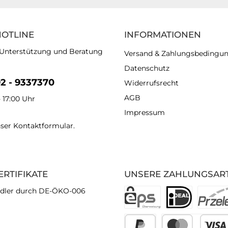
HOTLINE
INFORMATIONEN
 Unterstützung und Beratung
Versand & Zahlungsbedingu
Datenschutz
92 - 9337370
Widerrufsrecht
AGB
- 17:00 Uhr
Impressum
nser
Kontaktformular
.
ERTIFIKATE
UNSERE ZAHLUNGSAR
dler durch DE-ÖKO-006