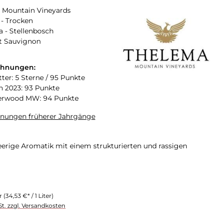
 Mountain Vineyards
- Trocken
a - Stellenbosch
t Sauvignon
chnungen:
tter: 5 Sterne / 95 Punkte
n 2023: 93 Punkte
erwood MW: 94 Punkte
hnungen früherer Jahrgänge
erige Aromatik mit einem strukturierten und rassigen
er
(34,53 €* / 1 Liter)
St. zzgl. Versandkosten