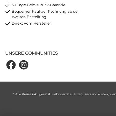
30 Tage Geld-zurück-Garantie
Bequemer Kauf auf Rechnung ab der
zweiten Bestellung
Direkt vom Hersteller
UNSERE COMMUNITIES
* Alle Preise inkl. gesetzl. Mehrwertsteuer zzgl.
Versandkosten
, wen