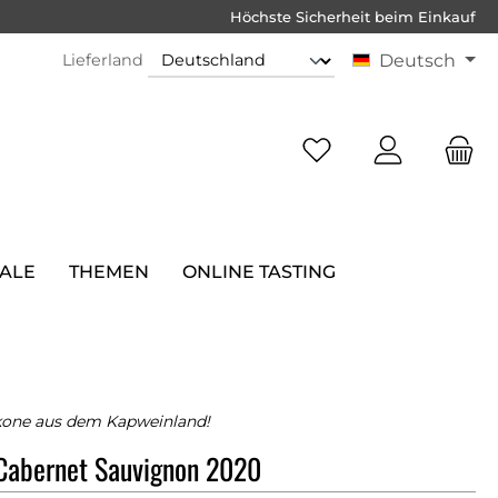
Höchste Sicherheit beim Einkauf
Lieferland
Deutsch
SALE
THEMEN
ONLINE TASTING
kone aus dem Kapweinland!
Cabernet Sauvignon 2020