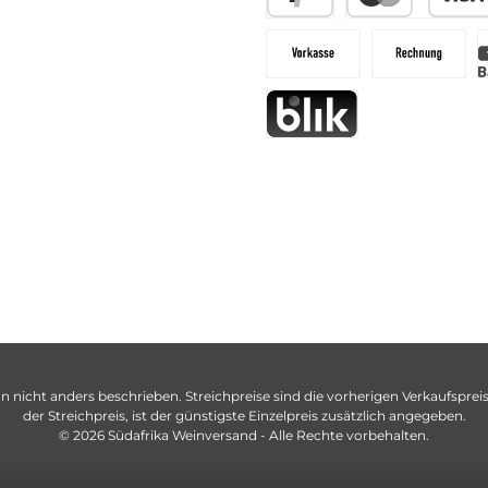
n nicht anders beschrieben. Streichpreise sind die vorherigen Verkaufspreise
der Streichpreis, ist der günstigste Einzelpreis zusätzlich angegeben.
© 2026 Südafrika Weinversand - Alle Rechte vorbehalten.