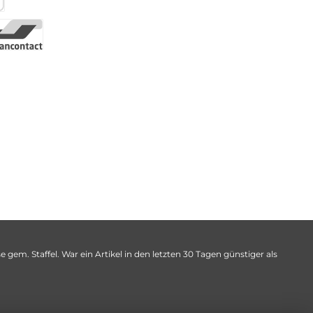
 gem. Staffel. War ein Artikel in den letzten 30 Tagen günstiger als