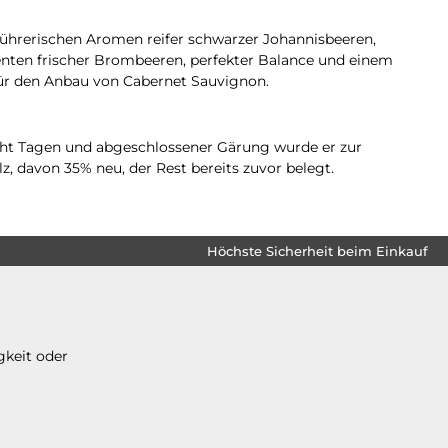
ührerischen Aromen reifer schwarzer Johannisbeeren,
nten frischer Brombeeren, perfekter Balance und einem
ür den Anbau von Cabernet Sauvignon.
acht Tagen und abgeschlossener Gärung wurde er zur
, davon 35% neu, der Rest bereits zuvor belegt.
Höchste Sicherheit beim Einkauf
gkeit oder