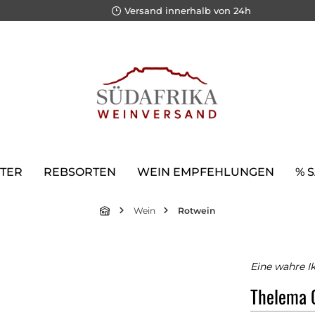
Versand innerhalb von 24h
TER
REBSORTEN
WEIN EMPFEHLUNGEN
% 
Wein
Rotwein
Eine wahre I
Thelema 