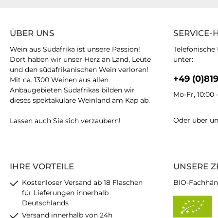
ÜBER UNS
SERVICE-
Wein aus Südafrika ist unsere Passion!
Telefonische
Dort haben wir unser Herz an Land, Leute
unter:
und den südafrikanischen Wein verloren!
+49 (0)81
Mit ca. 1300 Weinen aus allen
Anbaugebieten Südafrikas bilden wir
Mo-Fr, 10:00 
dieses spektakuläre Weinland am Kap ab.
Oder über u
Lassen auch Sie sich verzaubern!
IHRE VORTEILE
UNSERE Z
Kostenloser Versand ab 18 Flaschen
BIO-Fachhän
für Lieferungen innerhalb
Deutschlands
Versand innerhalb von 24h