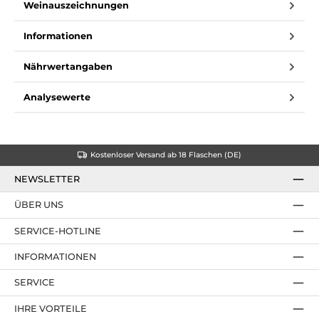
Weinauszeichnungen
Informationen
Nährwertangaben
Analysewerte
Kostenloser Versand ab 18 Flaschen (DE)
NEWSLETTER
ÜBER UNS
SERVICE-HOTLINE
INFORMATIONEN
SERVICE
IHRE VORTEILE