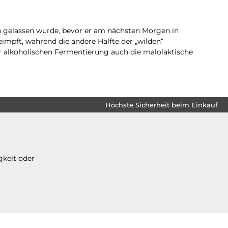
n gelassen wurde, bevor er am nächsten Morgen in
eimpft, während die andere Hälfte der „wilden“
r alkoholischen Fermentierung auch die malolaktische
Höchste Sicherheit beim Einkauf
gkeit oder