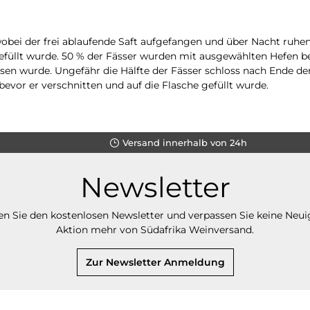
obei der frei ablaufende Saft aufgefangen und über Nacht ruhe
 gefüllt wurde. 50 % der Fässer wurden mit ausgewählten Hefen b
n wurde. Ungefähr die Hälfte der Fässer schloss nach Ende de
bevor er verschnitten und auf die Flasche gefüllt wurde.
Versand innerhalb von 24h
Newsletter
n Sie den kostenlosen Newsletter und verpassen Sie keine Neui
Aktion mehr von Südafrika Weinversand.
Zur Newsletter Anmeldung