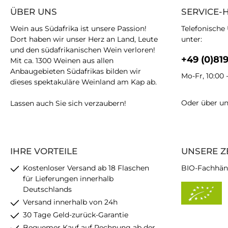
ÜBER UNS
SERVICE-
Wein aus Südafrika ist unsere Passion!
Telefonische
Dort haben wir unser Herz an Land, Leute
unter:
und den südafrikanischen Wein verloren!
+49 (0)81
Mit ca. 1300 Weinen aus allen
Anbaugebieten Südafrikas bilden wir
Mo-Fr, 10:00 
dieses spektakuläre Weinland am Kap ab.
Oder über u
Lassen auch Sie sich verzaubern!
IHRE VORTEILE
UNSERE Z
Kostenloser Versand ab 18 Flaschen
BIO-Fachhän
für Lieferungen innerhalb
Deutschlands
Versand innerhalb von 24h
30 Tage Geld-zurück-Garantie
Bequemer Kauf auf Rechnung ab der