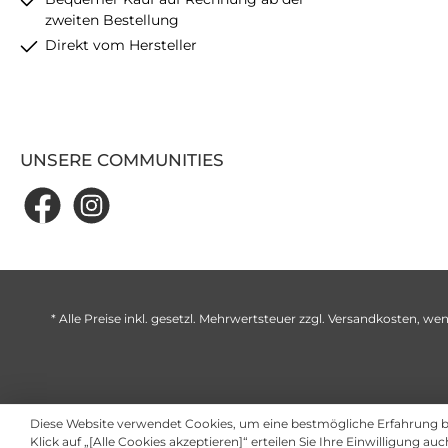
zweiten Bestellung
Direkt vom Hersteller
UNSERE COMMUNITIES
* Alle Preise inkl. gesetzl. Mehrwertsteuer zzgl.
Versandkosten
, wen
Diese Website verwendet Cookies, um eine bestmögliche Erfahrung 
Klick auf „[Alle Cookies akzeptieren]“ erteilen Sie Ihre Einwilligung au