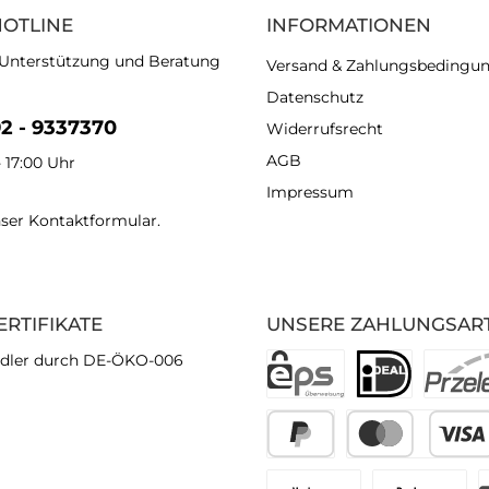
HOTLINE
INFORMATIONEN
 Unterstützung und Beratung
Versand & Zahlungsbedingu
Datenschutz
92 - 9337370
Widerrufsrecht
AGB
- 17:00 Uhr
Impressum
nser
Kontaktformular
.
ERTIFIKATE
UNSERE ZAHLUNGSAR
dler durch DE-ÖKO-006