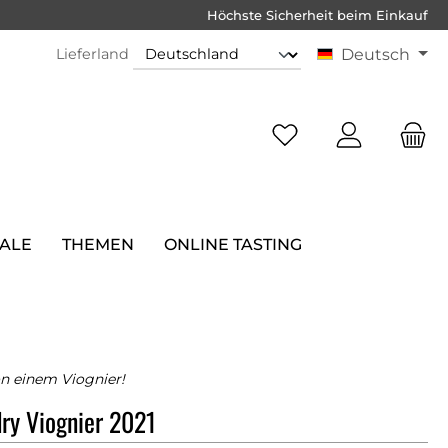
Höchste Sicherheit beim Einkauf
Lieferland
Deutsch
SALE
THEMEN
ONLINE TASTING
n einem Viognier!
ry Viognier 2021