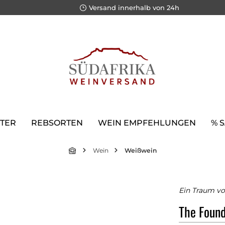
Versand innerhalb von 24h
TER
REBSORTEN
WEIN EMPFEHLUNGEN
% 
Wein
Weißwein
Ein Traum vo
The Found