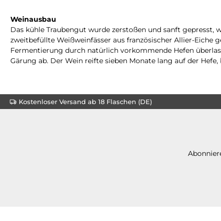
Weinausbau
Das kühle Traubengut wurde zerstoßen und sanft gepresst, w
zweitbefüllte Weißweinfässer aus französischer Allier-Eiche
Fermentierung durch natürlich vorkommende Hefen überlasse
Gärung ab. Der Wein reifte sieben Monate lang auf der Hefe, 
Kostenloser Versand ab 18 Flaschen (DE)
Abonniere