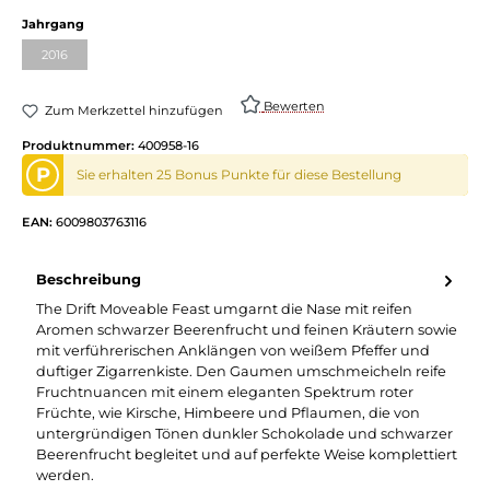
Jahrgang
2016
Bewerten
Zum Merkzettel hinzufügen
Produktnummer:
400958-16
P
Sie erhalten 25 Bonus Punkte für diese Bestellung
EAN:
6009803763116
Beschreibung
The Drift Moveable Feast umgarnt die Nase mit reifen
Aromen schwarzer Beerenfrucht und feinen Kräutern sowie
mit verführerischen Anklängen von weißem Pfeffer und
duftiger Zigarrenkiste. Den Gaumen umschmeicheln reife
Fruchtnuancen mit einem eleganten Spektrum roter
Früchte, wie Kirsche, Himbeere und Pflaumen, die von
untergründigen Tönen dunkler Schokolade und schwarzer
Beerenfrucht begleitet und auf perfekte Weise komplettiert
werden.