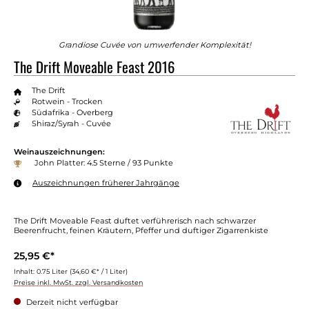
Grandiose Cuvée von umwerfender Komplexität!
The Drift Moveable Feast 2016
The Drift
Rotwein - Trocken
Südafrika - Overberg
Shiraz/Syrah - Cuvée
Weinauszeichnungen:
John Platter: 4.5 Sterne / 93 Punkte
Auszeichnungen früherer Jahrgänge
The Drift Moveable Feast duftet verführerisch nach schwarzer
Beerenfrucht, feinen Kräutern, Pfeffer und duftiger Zigarrenkiste
25,95 €*
Inhalt:
0.75 Liter
(34,60 €* / 1 Liter)
Preise inkl. MwSt. zzgl. Versandkosten
Derzeit nicht verfügbar