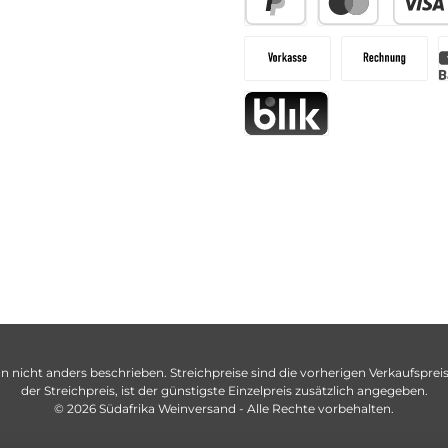
n nicht anders beschrieben. Streichpreise sind die vorherigen Verkaufspreise
der Streichpreis, ist der günstigste Einzelpreis zusätzlich angegeben.
© 2026 Südafrika Weinversand - Alle Rechte vorbehalten.