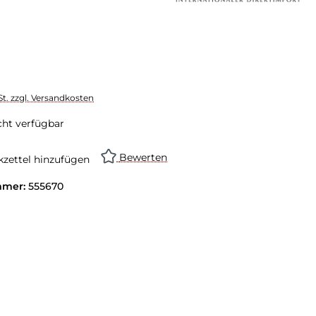
St. zzgl. Versandkosten
cht verfügbar
Bewerten
zettel hinzufügen
mmer:
555670