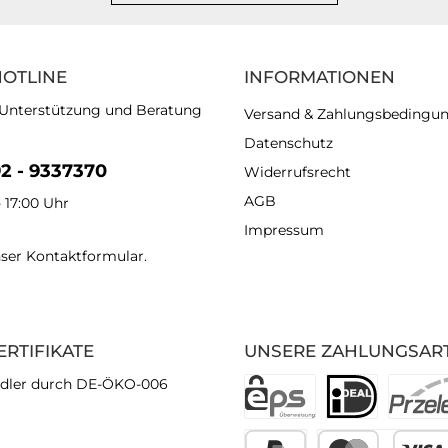
HOTLINE
INFORMATIONEN
 Unterstützung und Beratung
Versand & Zahlungsbedingu
Datenschutz
92 - 9337370
Widerrufsrecht
AGB
- 17:00 Uhr
Impressum
nser
Kontaktformular
.
ERTIFIKATE
UNSERE ZAHLUNGSAR
dler durch DE-ÖKO-006