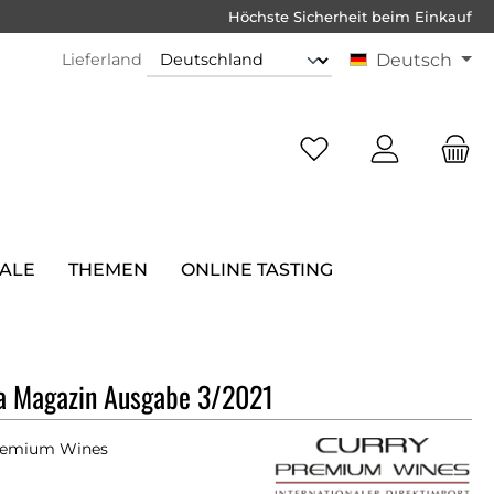
Höchste Sicherheit beim Einkauf
Lieferland
Deutsch
SALE
THEMEN
ONLINE TASTING
ka Magazin Ausgabe 3/2021
remium Wines