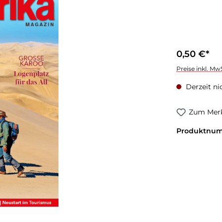
0,50 €*
Preise inkl. Mw
Derzeit ni
Zum Merk
Produktnu