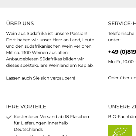
ÜBER UNS
SERVICE-
Wein aus Südafrika ist unsere Passion!
Telefonische
Dort haben wir unser Herz an Land, Leute
unter:
und den südafrikanischen Wein verloren!
+49 (0)81
Mit ca. 1300 Weinen aus allen
Anbaugebieten Südafrikas bilden wir
Mo-Fr, 10:00 
dieses spektakuläre Weinland am Kap ab.
Oder über u
Lassen auch Sie sich verzaubern!
IHRE VORTEILE
UNSERE Z
Kostenloser Versand ab 18 Flaschen
BIO-Fachhän
für Lieferungen innerhalb
Deutschlands