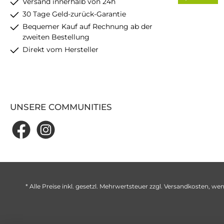
Versand innerhalb von 24h
30 Tage Geld-zurück-Garantie
Bequemer Kauf auf Rechnung ab der
zweiten Bestellung
Direkt vom Hersteller
UNSERE COMMUNITIES
* Alle Preise inkl. gesetzl. Mehrwertsteuer zzgl.
Versandkosten
, wen