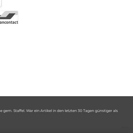
 gem. Staffel. War ein Artikel in den letzten 30 Tagen günstiger als