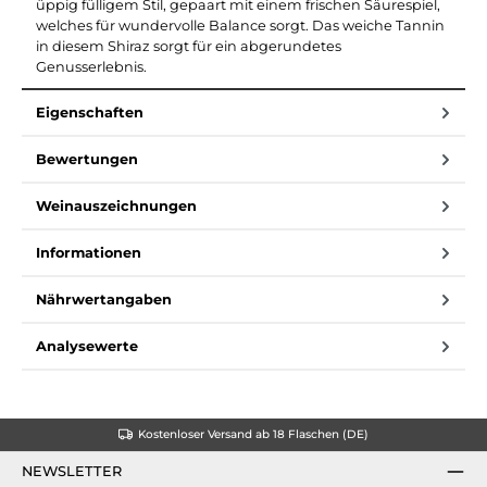
üppig fülligem Stil, gepaart mit einem frischen Säurespiel,
welches für wundervolle Balance sorgt. Das weiche Tannin
in diesem Shiraz sorgt für ein abgerundetes
Genusserlebnis.
Eigenschaften
Bewertungen
Weinauszeichnungen
Informationen
Nährwertangaben
Analysewerte
Kostenloser Versand ab 18 Flaschen (DE)
NEWSLETTER