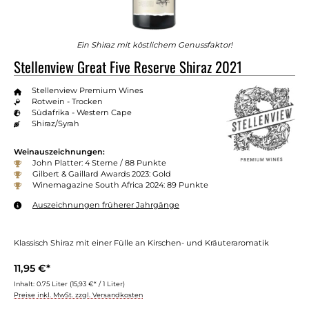
Ein Shiraz mit köstlichem Genussfaktor!
Stellenview Great Five Reserve Shiraz 2021
Stellenview Premium Wines
Rotwein - Trocken
Südafrika - Western Cape
Shiraz/Syrah
Weinauszeichnungen:
John Platter: 4 Sterne / 88 Punkte
Gilbert & Gaillard Awards 2023: Gold
Winemagazine South Africa 2024: 89 Punkte
Auszeichnungen früherer Jahrgänge
Klassisch Shiraz mit einer Fülle an Kirschen- und Kräuteraromatik
11,95 €*
Inhalt:
0.75 Liter
(15,93 €* / 1 Liter)
Preise inkl. MwSt. zzgl. Versandkosten