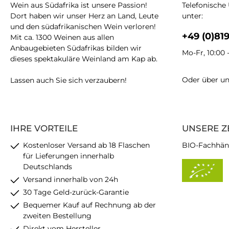
Wein aus Südafrika ist unsere Passion!
Telefonische
Dort haben wir unser Herz an Land, Leute
unter:
und den südafrikanischen Wein verloren!
+49 (0)81
Mit ca. 1300 Weinen aus allen
Anbaugebieten Südafrikas bilden wir
Mo-Fr, 10:00 
dieses spektakuläre Weinland am Kap ab.
Oder über u
Lassen auch Sie sich verzaubern!
IHRE VORTEILE
UNSERE Z
Kostenloser Versand ab 18 Flaschen
BIO-Fachhän
für Lieferungen innerhalb
Deutschlands
Versand innerhalb von 24h
30 Tage Geld-zurück-Garantie
Bequemer Kauf auf Rechnung ab der
zweiten Bestellung
Direkt vom Hersteller