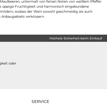
n Maulbeeren, untermalt von feinen Noten von weißem Pfeffer
e üppige Fruchtigkeit und harmonisch eingebundene
u mildern, sodass der Wein sowohl geschmeidig als auch
es Anbaugebiets verkörpern.
Höchste Sicherheit beim Einkauf
gkeit oder
SERVICE