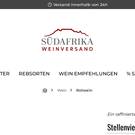
Versand innerhalb von 24h
TER
REBSORTEN
WEIN EMPFEHLUNGEN
% 
Wein
Rotwein
Ein raffinier
Stellenvi