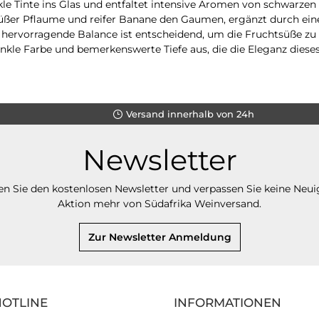
kle Tinte ins Glas und entfaltet intensive Aromen von schwarze
ßer Pflaume und reifer Banane den Gaumen, ergänzt durch ein
e hervorragende Balance ist entscheidend, um die Fruchtsüße z
dunkle Farbe und bemerkenswerte Tiefe aus, die die Eleganz dies
Versand innerhalb von 24h
Newsletter
n Sie den kostenlosen Newsletter und verpassen Sie keine Neui
Aktion mehr von Südafrika Weinversand.
Zur Newsletter Anmeldung
HOTLINE
INFORMATIONEN