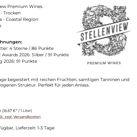
view Premium Wines
- Trocken
a - Coastal Region
e
chnungen:
tter: 4 Sterne / 86 Punkte
 Awards 2026: Silber / 91 Punkte
 2026: 91 Punkte
age begeistert mit reichen Früchten, samtigen Tanninen und
ogenen Struktur. Perfekt für jeden Anlass.
er
(16,67 €* / 1 Liter)
St. zzgl. Versandkosten
ügbar, Lieferzeit: 1-3 Tage