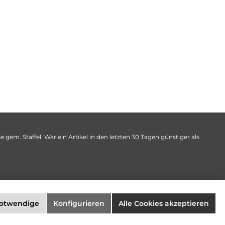
 gem. Staffel. War ein Artikel in den letzten 30 Tagen günstiger als
notwendige
Konfigurieren
Alle Cookies akzeptieren