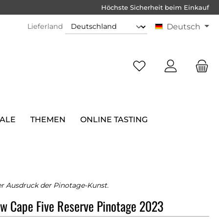
Höchste Sicherheit beim Einkauf
Lieferland
Deutsch
SALE
THEMEN
ONLINE TASTING
ter Ausdruck der Pinotage-Kunst.
ew Cape Five Reserve Pinotage 2023