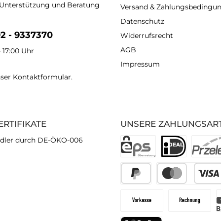
 Unterstützung und Beratung
Versand & Zahlungsbedingu
Datenschutz
92 - 9337370
Widerrufsrecht
AGB
- 17:00 Uhr
Impressum
nser
Kontaktformular
.
ERTIFIKATE
UNSERE ZAHLUNGSAR
dler durch DE-ÖKO-006