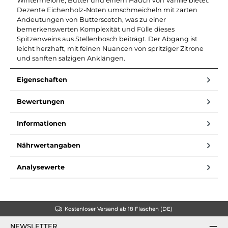
Wintermelone, Butter und einem Hauch von Vanille bietet.
Dezente Eichenholz-Noten umschmeicheln mit zarten
Andeutungen von Butterscotch, was zu einer
bemerkenswerten Komplexität und Fülle dieses
Spitzenweins aus Stellenbosch beiträgt. Der Abgang ist
leicht herzhaft, mit feinen Nuancen von spritziger Zitrone
und sanften salzigen Anklängen.
Eigenschaften
Bewertungen
Informationen
Nährwertangaben
Analysewerte
Kostenloser Versand ab 18 Flaschen (DE)
NEWSLETTER