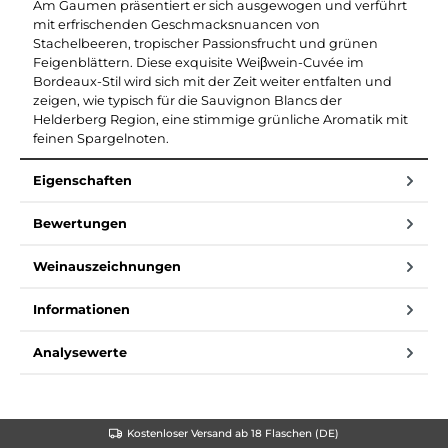
Am Gaumen präsentiert er sich ausgewogen und verführt
mit erfrischenden Geschmacksnuancen von
Stachelbeeren, tropischer Passionsfrucht und grünen
Feigenblättern. Diese exquisite Weiβwein-Cuvée im
Bordeaux-Stil wird sich mit der Zeit weiter entfalten und
zeigen, wie typisch für die Sauvignon Blancs der
Helderberg Region, eine stimmige grünliche Aromatik mit
feinen Spargelnoten.
Eigenschaften
Bewertungen
Weinauszeichnungen
Informationen
Analysewerte
Kostenloser Versand ab 18 Flaschen (DE)