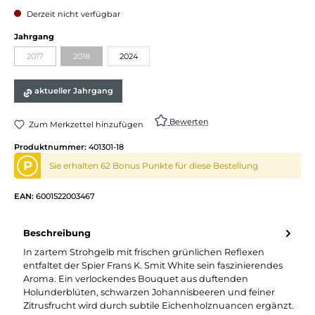
Derzeit nicht verfügbar
Jahrgang
2017
2018
2024
aktueller Jahrgang
Bewerten
Zum Merkzettel hinzufügen
Produktnummer:
401301-18
P
Sie erhalten 62 Bonus Punkte für diese Bestellung
EAN:
6001522003467
Beschreibung
In zartem Strohgelb mit frischen grünlichen Reflexen
entfaltet der Spier Frans K. Smit White sein faszinierendes
Aroma. Ein verlockendes Bouquet aus duftenden
Holunderblüten, schwarzen Johannisbeeren und feiner
Zitrusfrucht wird durch subtile Eichenholznuancen ergänzt.