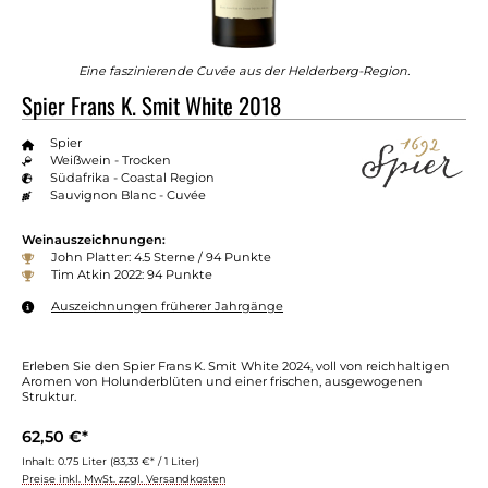
Eine faszinierende Cuvée aus der Helderberg-Region.
Spier Frans K. Smit White 2018
Spier
Weißwein - Trocken
Südafrika - Coastal Region
Sauvignon Blanc - Cuvée
Weinauszeichnungen:
John Platter: 4.5 Sterne / 94 Punkte
Tim Atkin 2022: 94 Punkte
Auszeichnungen früherer Jahrgänge
Erleben Sie den Spier Frans K. Smit White 2024, voll von reichhaltigen
Aromen von Holunderblüten und einer frischen, ausgewogenen
Struktur.
62,50 €*
Inhalt:
0.75 Liter
(83,33 €* / 1 Liter)
Preise inkl. MwSt. zzgl. Versandkosten