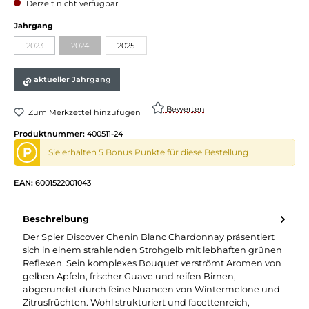
Derzeit nicht verfügbar
Jahrgang
2023
2024
2025
aktueller Jahrgang
Bewerten
Zum Merkzettel hinzufügen
Produktnummer:
400511-24
P
Sie erhalten 5 Bonus Punkte für diese Bestellung
EAN:
6001522001043
Beschreibung
Der Spier Discover Chenin Blanc Chardonnay präsentiert
sich in einem strahlenden Strohgelb mit lebhaften grünen
Reflexen. Sein komplexes Bouquet verströmt Aromen von
gelben Äpfeln, frischer Guave und reifen Birnen,
abgerundet durch feine Nuancen von Wintermelone und
Zitrusfrüchten. Wohl strukturiert und facettenreich,