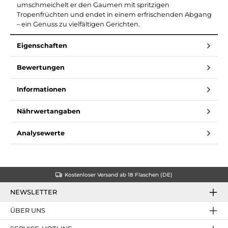
umschmeichelt er den Gaumen mit spritzigen
Tropenfrüchten und endet in einem erfrischenden Abgang
– ein Genuss zu vielfältigen Gerichten.
Eigenschaften
Bewertungen
Informationen
Nährwertangaben
Analysewerte
Kostenloser Versand ab 18 Flaschen (DE)
NEWSLETTER
ÜBER UNS