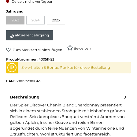
Derzeit nicht verfügbar
Jahrgang
2023
2024
2025
aktueller Jahrgang
Bewerten
Zum Merkzettel hinzufügen
Produktnummer:
400511-23
P
Sie erhalten 5 Bonus Punkte für diese Bestellung
EAN:
6001522001043
Beschreibung
Der Spier Discover Chenin Blanc Chardonnay präsentiert
sich in einem strahlenden Strohgelb mit lebhaften grünen
Reflexen. Sein komplexes Bouquet verströmt Aromen von
gelben Äpfeln, frischer Guave und reifen Birnen,
abgerundet durch feine Nuancen von Wintermelone und
Zitrusfrüchten. Wohl strukturiert und facettenreich,