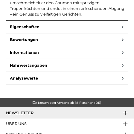
umschmeichelt er den Gaumen mit spritzigen
Tropenfrüchten und endet in einem erfrischenden Abgang
– ein Genuss zu vielfältigen Gerichten.
Eigenschaften
Bewertungen
Informationen
Nährwertangaben
Analysewerte
Kostenloser Versand ab 18 Flaschen (DE)
NEWSLETTER
ÜBER UNS