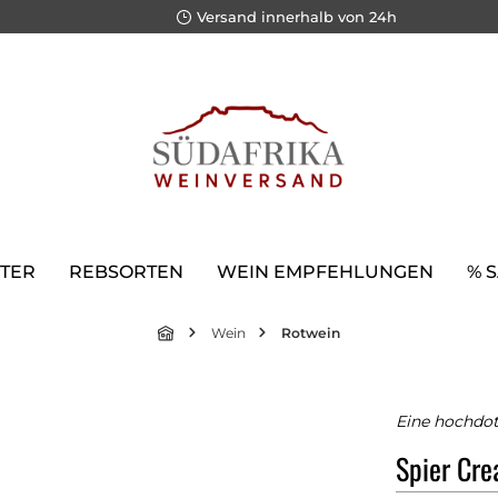
Versand innerhalb von 24h
TER
REBSORTEN
WEIN EMPFEHLUNGEN
% 
Wein
Rotwein
Eine hochdot
Spier Cre