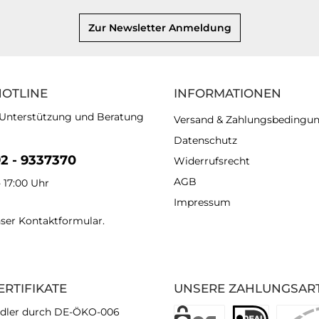
Zur Newsletter Anmeldung
HOTLINE
INFORMATIONEN
 Unterstützung und Beratung
Versand & Zahlungsbedingu
Datenschutz
92 - 9337370
Widerrufsrecht
AGB
- 17:00 Uhr
Impressum
nser
Kontaktformular
.
ERTIFIKATE
UNSERE ZAHLUNGSAR
dler durch DE-ÖKO-006