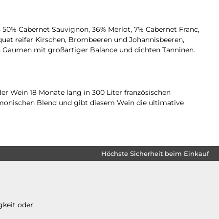
 50% Cabernet Sauvignon, 36% Merlot, 7% Cabernet Franc,
uquet reifer Kirschen, Brombeeren und Johannisbeeren,
en Gaumen mit großartiger Balance und dichten Tanninen.
der Wein 18 Monate lang in 300 Liter französischen
rmonischen Blend und gibt diesem Wein die ultimative
Höchste Sicherheit beim Einkauf
gkeit oder