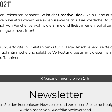
2021"
eten Rebsorten benannt. So ist der
Creative Block 5
ein Blend aus
ein bei attraktivem Preis-Genuss-Verhältnis. Das köstliche Bo
ch von Fenchel verwöhnt die Sinne und fließt in einen lebhaft
ne gute Investition!
ng erfolgte in Edelstahltanks für 21 Tage. Anschließend reifte 
ne fachmännische und selektive Verkostung bestimmt diesen ha
d Tanninen.
Versand innerhalb von 24h
Newsletter
n Sie den kostenlosen Newsletter und verpassen Sie keine Neui
Aktion mehr von Südafrika Weinversand.