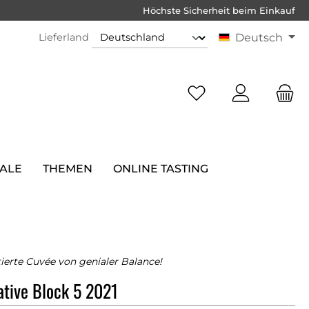
Höchste Sicherheit beim Einkauf
Lieferland
Deutsch
SALE
THEMEN
ONLINE TASTING
ierte Cuvée von genialer Balance!
ative Block 5 2021