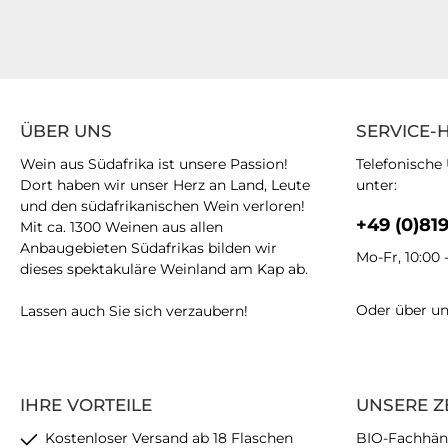
ÜBER UNS
SERVICE-
Wein aus Südafrika ist unsere Passion!
Telefonische
Dort haben wir unser Herz an Land, Leute
unter:
und den südafrikanischen Wein verloren!
+49 (0)81
Mit ca. 1300 Weinen aus allen
Anbaugebieten Südafrikas bilden wir
Mo-Fr, 10:00 
dieses spektakuläre Weinland am Kap ab.
Oder über u
Lassen auch Sie sich verzaubern!
IHRE VORTEILE
UNSERE Z
Kostenloser Versand ab 18 Flaschen
BIO-Fachhän