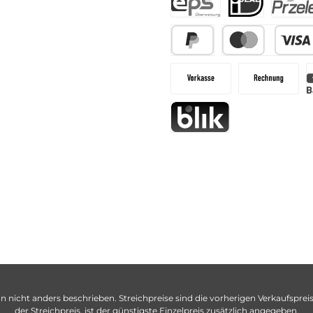
n nicht anders beschrieben. Streichpreise sind die vorherigen Verkaufspreise
der Streichpreis, ist der günstigste Einzelpreis zusätzlich angegeben.