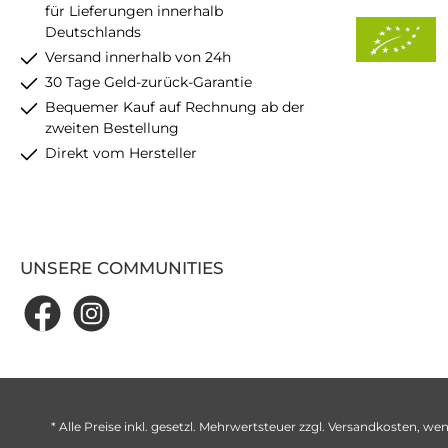
für Lieferungen innerhalb
Deutschlands
Versand innerhalb von 24h
30 Tage Geld-zurück-Garantie
Bequemer Kauf auf Rechnung ab der
zweiten Bestellung
Direkt vom Hersteller
UNSERE COMMUNITIES
* Alle Preise inkl. gesetzl. Mehrwertsteuer zzgl.
Versandkosten
, wen