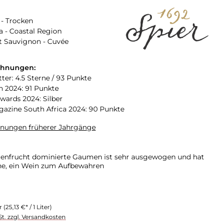
- Trocken
a - Coastal Region
t Sauvignon - Cuvée
chnungen:
ter: 4.5 Sterne / 93 Punkte
n 2024: 91 Punkte
Awards 2024: Silber
zine South Africa 2024: 90 Punkte
hnungen früherer Jahrgänge
enfrucht dominierte Gaumen ist sehr ausgewogen und hat
ne, ein Wein zum Aufbewahren
er
(25,13 €* / 1 Liter)
St. zzgl. Versandkosten