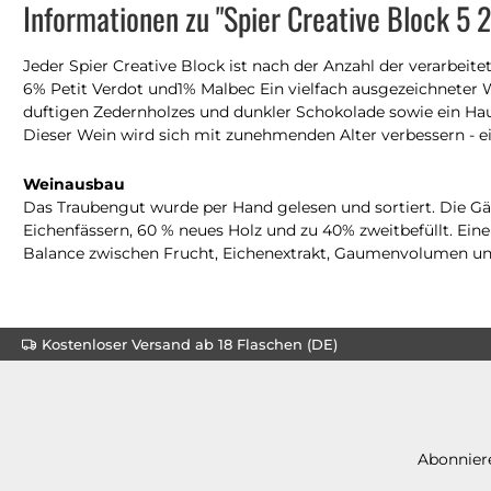
Informationen zu "Spier Creative Block 5 
Jeder Spier Creative Block ist nach der Anzahl der verarbeit
6% Petit Verdot und1% Malbec Ein vielfach ausgezeichneter W
duftigen Zedernholzes und dunkler Schokolade sowie ein Hau
Dieser Wein wird sich mit zunehmenden Alter verbessern - ei
Weinausbau
Das Traubengut wurde per Hand gelesen und sortiert. Die Gäru
Eichenfässern, 60 % neues Holz und zu 40% zweitbefüllt. Ei
Balance zwischen Frucht, Eichenextrakt, Gaumenvolumen un
Kostenloser Versand ab 18 Flaschen (DE)
Abonniere