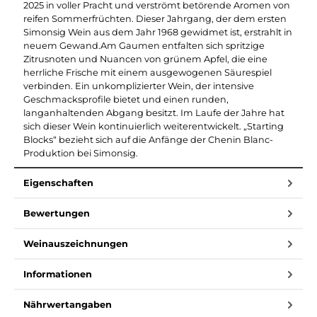
2025 in voller Pracht und verströmt betörende Aromen von
reifen Sommerfrüchten. Dieser Jahrgang, der dem ersten
Simonsig Wein aus dem Jahr 1968 gewidmet ist, erstrahlt in
neuem Gewand.Am Gaumen entfalten sich spritzige
Zitrusnoten und Nuancen von grünem Apfel, die eine
herrliche Frische mit einem ausgewogenen Säurespiel
verbinden. Ein unkomplizierter Wein, der intensive
Geschmacksprofile bietet und einen runden,
langanhaltenden Abgang besitzt. Im Laufe der Jahre hat
sich dieser Wein kontinuierlich weiterentwickelt. „Starting
Blocks“ bezieht sich auf die Anfänge der Chenin Blanc-
Produktion bei Simonsig.
Eigenschaften
Bewertungen
Weinauszeichnungen
Informationen
Nährwertangaben