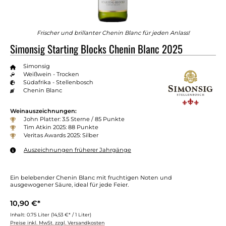
Frischer und brillanter Chenin Blanc für jeden Anlass!
Simonsig Starting Blocks Chenin Blanc 2025
Simonsig
Weißwein - Trocken
Südafrika - Stellenbosch
Chenin Blanc
Weinauszeichnungen:
John Platter: 3.5 Sterne / 85 Punkte
Tim Atkin 2025: 88 Punkte
Veritas Awards 2025: Silber
Auszeichnungen früherer Jahrgänge
Ein belebender Chenin Blanc mit fruchtigen Noten und
ausgewogener Säure, ideal für jede Feier.
10,90 €*
Inhalt:
0.75 Liter
(14,53 €* / 1 Liter)
Preise inkl. MwSt. zzgl. Versandkosten