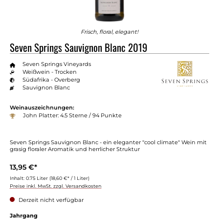
Frisch, floral, elegant!
Seven Springs Sauvignon Blanc 2019
Seven Springs Vineyards
Weißwein - Trocken
Südafrika - Overberg
Sauvignon Blanc
Weinauszeichnungen:
John Platter: 4.5 Sterne / 94 Punkte
Seven Springs Sauvignon Blanc - ein eleganter "cool climate" Wein mit
grasig floraler Aromatik und herrlicher Struktur
13,95 €*
Inhalt:
0.75 Liter
(18,60 €* / 1 Liter)
Preise inkl. MwSt. zzgl. Versandkosten
Derzeit nicht verfügbar
auswählen
Jahrgang