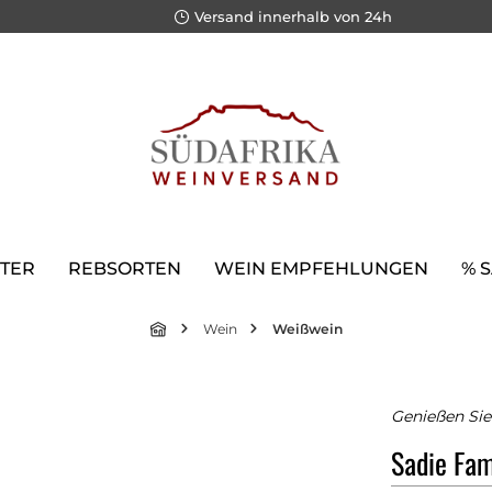
Versand innerhalb von 24h
TER
REBSORTEN
WEIN EMPFEHLUNGEN
% 
Wein
Weißwein
Genießen Sie
Sadie Fam