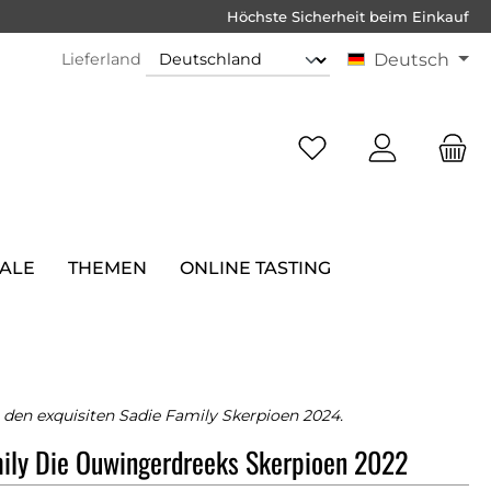
Höchste Sicherheit beim Einkauf
Lieferland
Deutsch
SALE
THEMEN
ONLINE TASTING
 den exquisiten Sadie Family Skerpioen 2024.
ily Die Ouwingerdreeks Skerpioen 2022