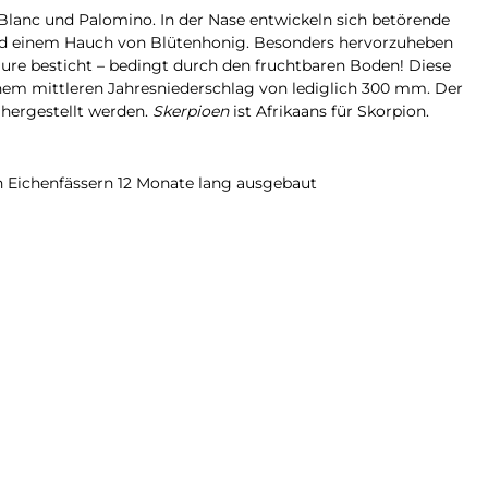
Blanc und Palomino. In der Nase entwickeln sich betörende
t und einem Hauch von Blütenhonig. Besonders hervorzuheben
äure besticht – bedingt durch den fruchtbaren Boden! Diese
inem mittleren Jahresniederschlag von lediglich 300 mm. Der
 hergestellt werden.
Skerpioen
ist Afrikaans für Skorpion.
n Eichenfässern 12 Monate lang ausgebaut