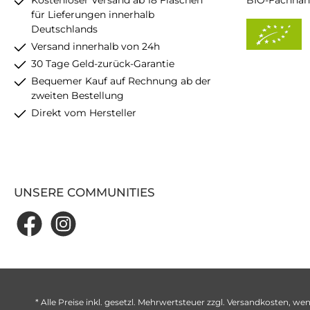
Kostenloser Versand ab 18 Flaschen
BIO-Fachhän
für Lieferungen innerhalb
Deutschlands
Versand innerhalb von 24h
30 Tage Geld-zurück-Garantie
Bequemer Kauf auf Rechnung ab der
zweiten Bestellung
Direkt vom Hersteller
UNSERE COMMUNITIES
* Alle Preise inkl. gesetzl. Mehrwertsteuer zzgl.
Versandkosten
, wen