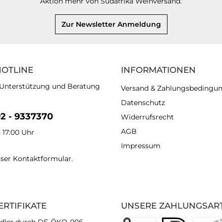
Aktion mehr von Südafrika Weinversand.
Zur Newsletter Anmeldung
HOTLINE
INFORMATIONEN
 Unterstützung und Beratung
Versand & Zahlungsbedingu
Datenschutz
92 - 9337370
Widerrufsrecht
AGB
- 17:00 Uhr
Impressum
nser
Kontaktformular
.
ERTIFIKATE
UNSERE ZAHLUNGSAR