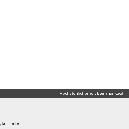
Höchste Sicherheit beim Einkauf
gkeit oder