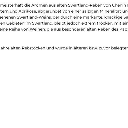
 meisterhaft die Aromen aus alten Swartland-Reben von Chenin 
äutern und Aprikose, abgerundet von einer salzigen Mineralitä
gesehenen Swartland-Weins, der durch eine markante, knackige S
ten Gebieten im Swartland, bleibt jedoch extrem trocken, mit e
 eine Reihe von Weinen, die aus besonderen alten Reben des Kap
ahre alten Rebstöcken und wurde in älteren bzw. zuvor belegte