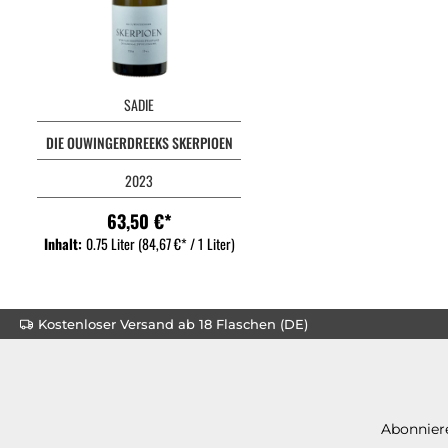
SADIE
DIE OUWINGERDREEKS SKERPIOEN
2023
63,50 €*
Inhalt:
0.75 Liter
(84,67 €* / 1 Liter)
Kostenloser Versand ab 18 Flaschen (DE)
Abonniere