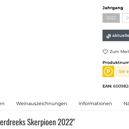
Jahrgang
2022
2
aktuell
Zum Merk
Produktnu
P
Sie 
EAN:
600982
en
Weinauszeichnungen
Informationen
N
gerdreeks Skerpioen 2022"