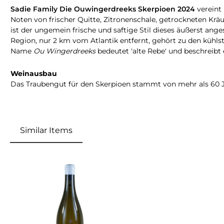
Sadie Family Die Ouwingerdreeks Skerpioen 2024
vereint
Noten von frischer Quitte, Zitronenschale, getrockneten Kr
ist der ungemein frische und saftige Stil dieses äußerst an
Region, nur 2 km vom Atlantik entfernt, gehört zu den kühls
Name
Ou Wingerdreeks
bedeutet 'alte Rebe' und beschreibt
Weinausbau
Das Traubengut für den Skerpioen stammt von mehr als 60 J
Similar Items