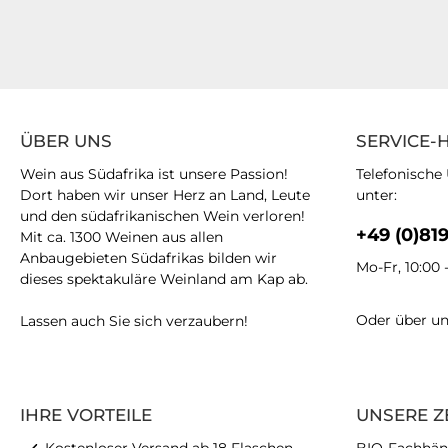
ÜBER UNS
SERVICE-
Wein aus Südafrika ist unsere Passion!
Telefonische
Dort haben wir unser Herz an Land, Leute
unter:
und den südafrikanischen Wein verloren!
+49 (0)81
Mit ca. 1300 Weinen aus allen
Anbaugebieten Südafrikas bilden wir
Mo-Fr, 10:00 
dieses spektakuläre Weinland am Kap ab.
Oder über u
Lassen auch Sie sich verzaubern!
IHRE VORTEILE
UNSERE Z