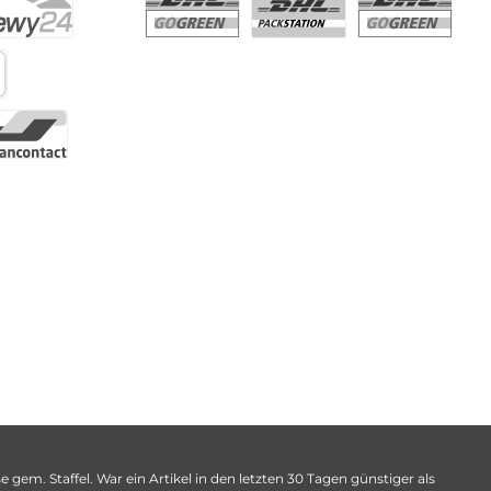
 gem. Staffel. War ein Artikel in den letzten 30 Tagen günstiger als