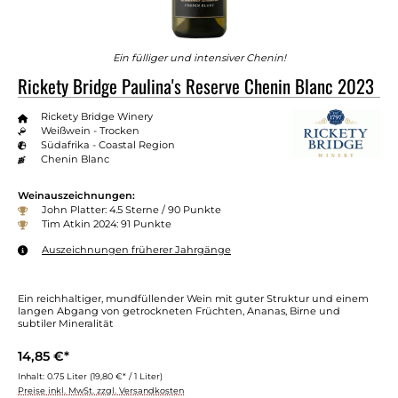
Ein fülliger und intensiver Chenin!
Rickety Bridge Paulina's Reserve Chenin Blanc 2023
Rickety Bridge Winery
Weißwein - Trocken
Südafrika - Coastal Region
Chenin Blanc
Weinauszeichnungen:
John Platter: 4.5 Sterne / 90 Punkte
Tim Atkin 2024: 91 Punkte
Auszeichnungen früherer Jahrgänge
Ein reichhaltiger, mundfüllender Wein mit guter Struktur und einem
langen Abgang von getrockneten Früchten, Ananas, Birne und
subtiler Mineralität
14,85 €*
Inhalt:
0.75 Liter
(19,80 €* / 1 Liter)
Preise inkl. MwSt. zzgl. Versandkosten