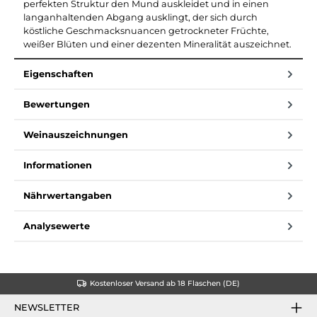
perfekten Struktur den Mund auskleidet und in einen
langanhaltenden Abgang ausklingt, der sich durch
köstliche Geschmacksnuancen getrockneter Früchte,
weißer Blüten und einer dezenten Mineralität auszeichnet.
Eigenschaften
Bewertungen
Weinauszeichnungen
Informationen
Nährwertangaben
Analysewerte
Kostenloser Versand ab 18 Flaschen (DE)
NEWSLETTER