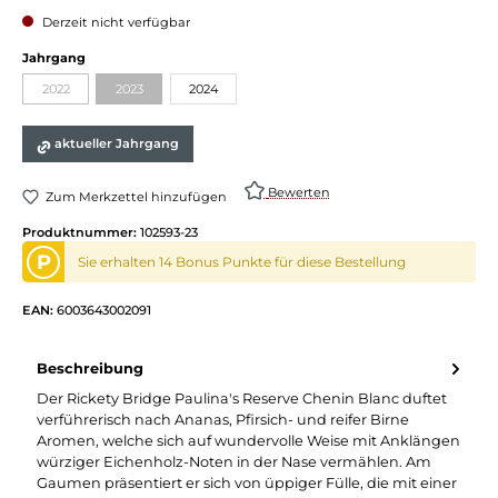
Derzeit nicht verfügbar
Jahrgang
2022
2023
2024
aktueller Jahrgang
Bewerten
Zum Merkzettel hinzufügen
Produktnummer:
102593-23
P
Sie erhalten 14 Bonus Punkte für diese Bestellung
EAN:
6003643002091
Beschreibung
Der Rickety Bridge Paulina's Reserve Chenin Blanc duftet
verführerisch nach Ananas, Pfirsich- und reifer Birne
Aromen, welche sich auf wundervolle Weise mit Anklängen
würziger Eichenholz-Noten in der Nase vermählen. Am
Gaumen präsentiert er sich von üppiger Fülle, die mit einer