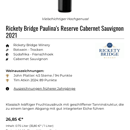
Vielschichtiger Hochgenuss!
Rickety Bridge Paulina's Reserve Cabernet Sauvignon
2021
Rickety Bridge Winery
Rotwein - Trocken
Südafrika - Franschhoek
Cabernet Sauvignon
Weinauszeichnungen:
John Platter: 4.5 Sterne / 94 Punkte
Tim Atkin 2024: 89 Punkte
Auszeichnungen früherer Jahrgänge
Klassisch kräftiger Fruchtausdruck mit geschliffener Tanninstruktur, die
zu einem langen Abgang mit gut integrierter Eiche führen
26,85 €*
Inhalt:
0.75 Liter
(35,80 €* / 1 Liter)