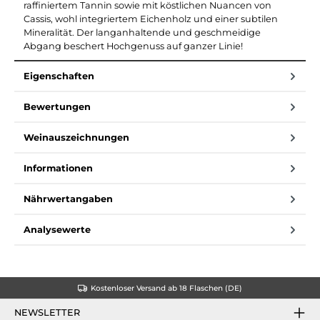
raffiniertem Tannin sowie mit köstlichen Nuancen von
Cassis, wohl integriertem Eichenholz und einer subtilen
Mineralität. Der langanhaltende und geschmeidige
Abgang beschert Hochgenuss auf ganzer Linie!
Eigenschaften
Bewertungen
Weinauszeichnungen
Informationen
Nährwertangaben
Analysewerte
Kostenloser Versand ab 18 Flaschen (DE)
NEWSLETTER