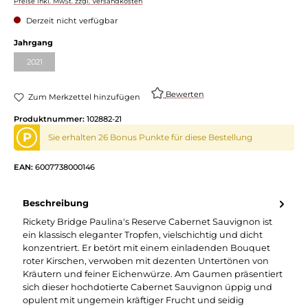
Preise inkl. MwSt. zzgl. Versandkosten
Derzeit nicht verfügbar
Jahrgang
2021
Bewerten
Zum Merkzettel hinzufügen
Produktnummer:
102882-21
P
Sie erhalten 26 Bonus Punkte für diese Bestellung
EAN:
6007738000146
Beschreibung
Rickety Bridge Paulina's Reserve Cabernet Sauvignon ist
ein klassisch eleganter Tropfen, vielschichtig und dicht
konzentriert. Er betört mit einem einladenden Bouquet
roter Kirschen, verwoben mit dezenten Untertönen von
Kräutern und feiner Eichenwürze. Am Gaumen präsentiert
sich dieser hochdotierte Cabernet Sauvignon üppig und
opulent mit ungemein kräftiger Frucht und seidig