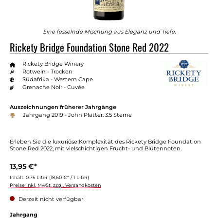
Eine fesselnde Mischung aus Eleganz und Tiefe.
Rickety Bridge Foundation Stone Red 2022
Rickety Bridge Winery
Rotwein - Trocken
Südafrika - Western Cape
Grenache Noir - Cuvée
Auszeichnungen früherer Jahrgänge
Jahrgang 2019 - John Platter: 3.5 Sterne
Erleben Sie die luxuriöse Komplexität des Rickety Bridge Foundation
Stone Red 2022, mit vielschichtigen Frucht- und Blütennoten.
13,95 €*
Inhalt:
0.75 Liter
(18,60 €* / 1 Liter)
Preise inkl. MwSt. zzgl. Versandkosten
Derzeit nicht verfügbar
auswählen
Jahrgang