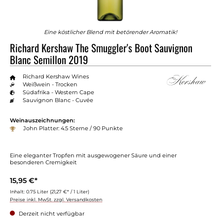
Eine köstlicher Blend mit betörender Aromatik!
Richard Kershaw The Smuggler's Boot Sauvignon
Blanc Semillon 2019
Richard Kershaw Wines
Weißwein - Trocken
Südafrika - Western Cape
Sauvignon Blanc - Cuvée
Weinauszeichnungen:
John Platter: 4.5 Sterne / 90 Punkte
Eine eleganter Tropfen mit ausgewogener Säure und einer
besonderen Cremigkeit
15,95 €*
Inhalt:
0.75 Liter
(21,27 €* / 1 Liter)
Preise inkl. MwSt. zzgl. Versandkosten
Derzeit nicht verfügbar