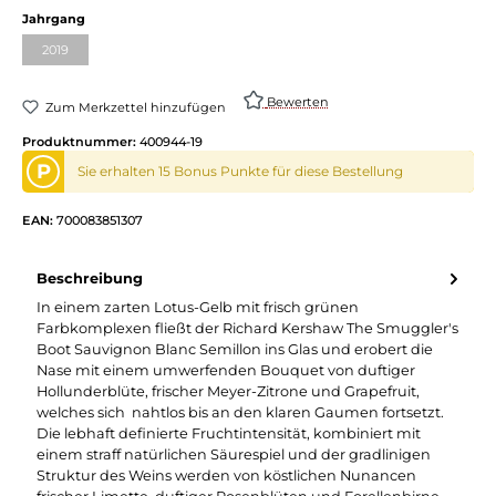
Jahrgang
2019
Bewerten
Zum Merkzettel hinzufügen
Produktnummer:
400944-19
P
Sie erhalten 15 Bonus Punkte für diese Bestellung
EAN:
700083851307
Beschreibung
In einem zarten Lotus-Gelb mit frisch grünen
Farbkomplexen fließt der Richard Kershaw The Smuggler's
Boot Sauvignon Blanc Semillon ins Glas und erobert die
Nase mit einem umwerfenden Bouquet von duftiger
Hollunderblüte, frischer Meyer-Zitrone und Grapefruit,
welches sich nahtlos bis an den klaren Gaumen fortsetzt.
Die lebhaft definierte Fruchtintensität, kombiniert mit
einem straff natürlichen Säurespiel und der gradlinigen
Struktur des Weins werden von köstlichen Nunancen