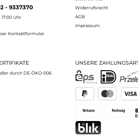
92 - 9337370
Widerrufsrecht
AGB
- 17:00 Uhr
Impressum
nser
Kontaktformular
.
ERTIFIKATE
UNSERE ZAHLUNGSAR
dler durch DE-ÖKO-006