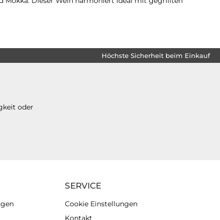
Mokka. Dieser Wein harmoniert ideal mit gegrillten
Höchste Sicherheit beim Einkauf
gkeit oder
SERVICE
ngen
Cookie Einstellungen
Kontakt