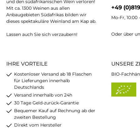
und den südafrikanischen Wein verloren!
+49 (0)81
Mit ca. 1300 Weinen aus allen
Anbaugebieten Südafrikas bilden wir
Mo-Fr, 10:00 
dieses spektakuläre Weinland am Kap ab.
Oder über u
Lassen auch Sie sich verzaubern!
IHRE VORTEILE
UNSERE Z
Kostenloser Versand ab 18 Flaschen
BIO-Fachhän
für Lieferungen innerhalb
Deutschlands
Versand innerhalb von 24h
30 Tage Geld-zurück-Garantie
Bequemer Kauf auf Rechnung ab der
zweiten Bestellung
Direkt vom Hersteller