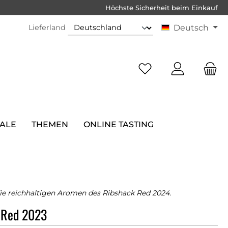
Höchste Sicherheit beim Einkauf
Lieferland
Deutsch
SALE
THEMEN
ONLINE TASTING
die reichhaltigen Aromen des Ribshack Red 2024.
 Red 2023