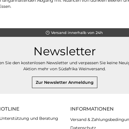
n langanhaltenden Abgang mit Nuancen von dunklen Beeren und 
Essen.
Versand innerhalb von 24h
Newsletter
n Sie den kostenlosen Newsletter und verpassen Sie keine Neui
Aktion mehr von Südafrika Weinversand.
Zur Newsletter Anmeldung
HOTLINE
INFORMATIONEN
 Unterstützung und Beratung
Versand & Zahlungsbedingu
Datenschutz