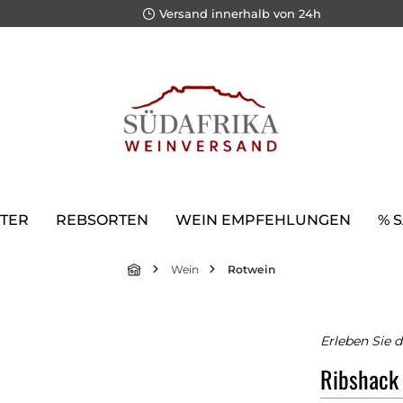
Versand innerhalb von 24h
TER
REBSORTEN
WEIN EMPFEHLUNGEN
% 
Wein
Rotwein
Erleben Sie 
Ribshack