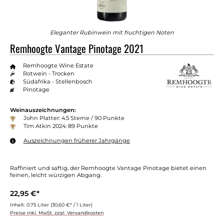
Eleganter Rubinwein mit fruchtigen Noten
Remhoogte Vantage Pinotage 2021
Remhoogte Wine Estate
Rotwein - Trocken
Südafrika - Stellenbosch
Pinotage
Weinauszeichnungen:
John Platter: 4.5 Sterne / 90 Punkte
Tim Atkin 2024: 89 Punkte
Auszeichnungen früherer Jahrgänge
Raffiniert und saftig, der Remhoogte Vantage Pinotage bietet einen
feinen, leicht würzigen Abgang.
22,95 €*
Inhalt:
0.75 Liter
(30,60 €* / 1 Liter)
Preise inkl. MwSt. zzgl. Versandkosten