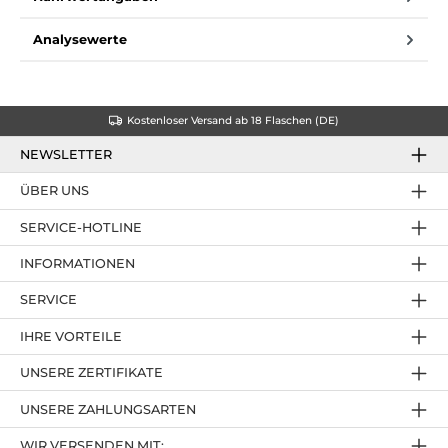
Analysewerte
Kostenloser Versand ab 18 Flaschen (DE)
NEWSLETTER
ÜBER UNS
SERVICE-HOTLINE
INFORMATIONEN
SERVICE
IHRE VORTEILE
UNSERE ZERTIFIKATE
UNSERE ZAHLUNGSARTEN
WIR VERSENDEN MIT: