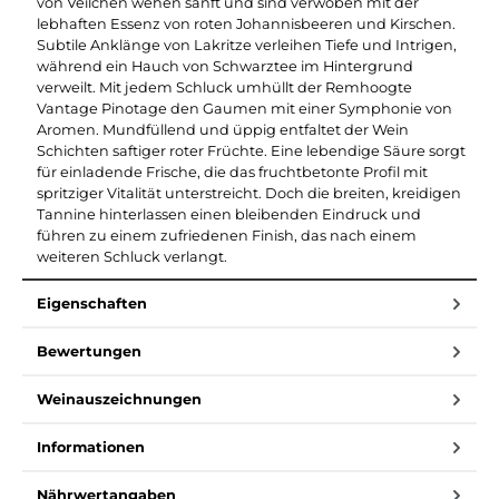
von Veilchen wehen sanft und sind verwoben mit der
lebhaften Essenz von roten Johannisbeeren und Kirschen.
Subtile Anklänge von Lakritze verleihen Tiefe und Intrigen,
während ein Hauch von Schwarztee im Hintergrund
verweilt. Mit jedem Schluck umhüllt der Remhoogte
Vantage Pinotage den Gaumen mit einer Symphonie von
Aromen. Mundfüllend und üppig entfaltet der Wein
Schichten saftiger roter Früchte. Eine lebendige Säure sorgt
für einladende Frische, die das fruchtbetonte Profil mit
spritziger Vitalität unterstreicht. Doch die breiten, kreidigen
Tannine hinterlassen einen bleibenden Eindruck und
führen zu einem zufriedenen Finish, das nach einem
weiteren Schluck verlangt.
Eigenschaften
Bewertungen
Weinauszeichnungen
Informationen
Nährwertangaben