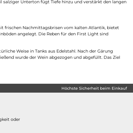
 salziger Unterton fügt Tiefe hinzu und verstärkt den langen
t frischen Nachmittagsbrisen vom kalten Atlantik, bietet
nböden angelegt. Die Reben für den First Light sind
ürliche Weise in Tanks aus Edelstahl. Nach der Gärung
ließend wurde der Wein abgezogen und abgefüllt. Das Ziel
Höchste Sicherheit beim Einkauf
gkeit oder