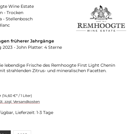
te Wine Estate
n - Trocken
a - Stellenbosch
Blanc
gen früherer Jahrgänge
 2023 - John Platter: 4 Sterne
die lebendige Frische des Remhoogte First Light Chenin
mit strahlenden Zitrus- und mineralischen Facetten.
er
(14,60 €* / 1 Liter)
St. zzgl. Versandkosten
ügbar, Lieferzeit: 1-3 Tage