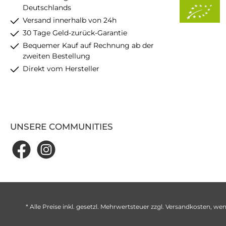
Deutschlands
Versand innerhalb von 24h
30 Tage Geld-zurück-Garantie
Bequemer Kauf auf Rechnung ab der
zweiten Bestellung
Direkt vom Hersteller
UNSERE COMMUNITIES
* Alle Preise inkl. gesetzl. Mehrwertsteuer zzgl.
Versandkosten
, wen