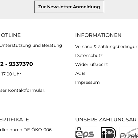
Zur Newsletter Anmeldung
HOTLINE
INFORMATIONEN
 Unterstützung und Beratung
Versand & Zahlungsbedingu
Datenschutz
92 - 9337370
Widerrufsrecht
AGB
- 17:00 Uhr
Impressum
nser
Kontaktformular
.
ERTIFIKATE
UNSERE ZAHLUNGSAR
dler durch DE-ÖKO-006