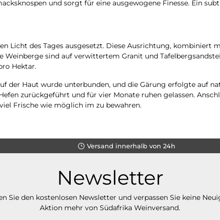
macksknospen und sorgt für eine ausgewogene Finesse. Ein subtil
en Licht des Tages ausgesetzt. Diese Ausrichtung, kombiniert mi
e Weinberge sind auf verwittertem Granit und Tafelbergsandstei
pro Hektar.
uf der Haut wurde unterbunden, und die Gärung erfolgte auf nat
Hefen zurückgeführt und für vier Monate ruhen gelassen. Ansch
viel Frische wie möglich im zu bewahren.
Versand innerhalb von 24h
Newsletter
n Sie den kostenlosen Newsletter und verpassen Sie keine Neui
Aktion mehr von Südafrika Weinversand.