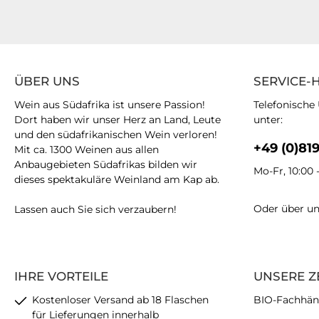
ÜBER UNS
SERVICE-
Wein aus Südafrika ist unsere Passion!
Telefonische
Dort haben wir unser Herz an Land, Leute
unter:
und den südafrikanischen Wein verloren!
+49 (0)81
Mit ca. 1300 Weinen aus allen
Anbaugebieten Südafrikas bilden wir
Mo-Fr, 10:00 
dieses spektakuläre Weinland am Kap ab.
Oder über u
Lassen auch Sie sich verzaubern!
IHRE VORTEILE
UNSERE Z
Kostenloser Versand ab 18 Flaschen
BIO-Fachhän
für Lieferungen innerhalb