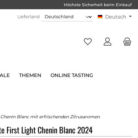
Höchste Sicherheit beim Einkauf
Lieferland
Deutsch
SALE
THEMEN
ONLINE TASTING
r Chenin Blanc mit erfrischenden Zitrusaromen.
 First Light Chenin Blanc 2024