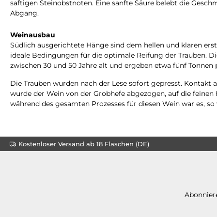
saftigen Steinobstnoten. Eine sanfte Säure belebt die Gesch
Abgang.
Weinausbau
Südlich ausgerichtete Hänge sind dem hellen und klaren erst
ideale Bedingungen für die optimale Reifung der Trauben. Di
zwischen 30 und 50 Jahre alt und ergeben etwa fünf Tonnen 
Die Trauben wurden nach der Lese sofort gepresst. Kontakt a
wurde der Wein von der Grobhefe abgezogen, auf die feinen 
während des gesamten Prozesses für diesen Wein war es, so 
Kostenloser Versand ab 18 Flaschen (DE)
Abonniere