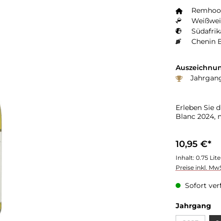
Remhoog
Weißwei
Südafrik
Chenin 
Auszeichnun
Jahrgang
Erleben Sie 
Blanc 2024, 
10,95 €*
Inhalt:
0.75 Lit
Preise inkl. Mw
Sofort verf
Jahrgang