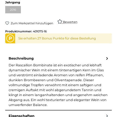
Jahrgang
2016
Bewerten
Zum Merkzettel hinzufügen
Produktnummer:
401075-16
P
Sie erhalten 27 Bonus Punkte für diese Bestellung
Beschreibung
Der Rascallion Bombinate ist ein exotischer und lebhaft
dynamischer Wein mit einem tintenartigen Kern im Glas
und verströmt einladende Aromen von reifen Pflaumen,
dunklen Brombeeren und Oliventapenade. Dieser
vollmundige Tropfen verwöhnt mit einem saftigen und
cremigen Auftakt mit wohl abgerundetem Tannin und
klingt in einem langanhaltenden und angenehm weichen
Abgang aus. Ein wohl texturierter und eleganter Wein von
umwerfender Balance.
Eigenschaften