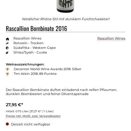
Nördlicher Rhône-Stil mit dunklem Furchtcharakter!
Rascallion Bombinate 2016
Rascallion Wines
Rascallion Wines
Rotwein - Trocken
Südafrika - Western Cape
Shiraz/Syrah - Cuvée
Weinauszeichnungen:
Decanter World Wine Awards 2018: Silber
Tim Atkin 2018: 89 Punkte
Der Rascallion Bombinate duftet einladend nach reifen Pflaumen,
dunklen Brombeeren und feiner Oliventapenade
27,95 €*
Inhalt:
0.75 Liter
(37,27 €* / 1 Liter)
Preise inkl. MwSt. zzgl. Versandkosten
Derzeit nicht verfügbar