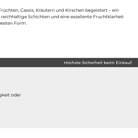
rüchten, Cassis, Kräutern und Kirschen begeistert – ein
eichhaltige Schichten und eine exzellente Fruchtklarheit
 besten Form.
Höchste Sicherheit beim Einkauf
gkeit oder