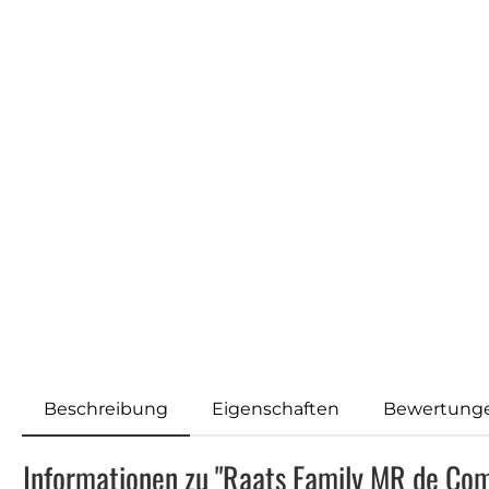
Beschreibung
Eigenschaften
Bewertung
Informationen zu "Raats Family MR de Co