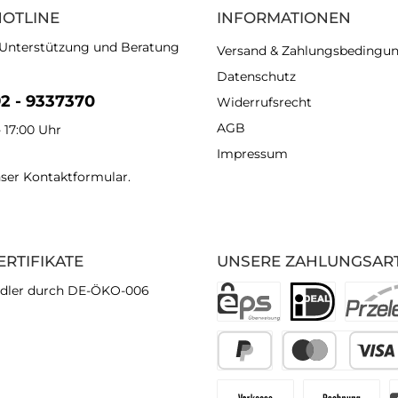
HOTLINE
INFORMATIONEN
 Unterstützung und Beratung
Versand & Zahlungsbedingu
Datenschutz
92 - 9337370
Widerrufsrecht
AGB
- 17:00 Uhr
Impressum
nser
Kontaktformular
.
ERTIFIKATE
UNSERE ZAHLUNGSAR
dler durch DE-ÖKO-006