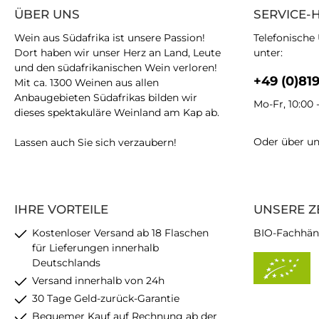
ÜBER UNS
SERVICE-
Wein aus Südafrika ist unsere Passion!
Telefonische
Dort haben wir unser Herz an Land, Leute
unter:
und den südafrikanischen Wein verloren!
+49 (0)81
Mit ca. 1300 Weinen aus allen
Anbaugebieten Südafrikas bilden wir
Mo-Fr, 10:00 
dieses spektakuläre Weinland am Kap ab.
Oder über u
Lassen auch Sie sich verzaubern!
IHRE VORTEILE
UNSERE Z
Kostenloser Versand ab 18 Flaschen
BIO-Fachhän
für Lieferungen innerhalb
Deutschlands
Versand innerhalb von 24h
30 Tage Geld-zurück-Garantie
Bequemer Kauf auf Rechnung ab der