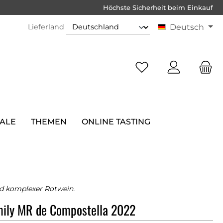
Höchste Sicherheit beim Einkauf
Lieferland
Deutsch
SALE
THEMEN
ONLINE TASTING
d komplexer Rotwein.
mily MR de Compostella 2022