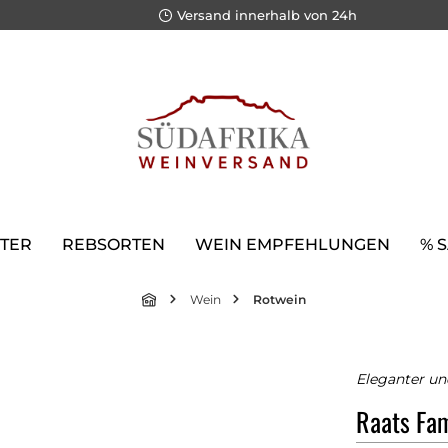
Versand innerhalb von 24h
TER
REBSORTEN
WEIN EMPFEHLUNGEN
% 
Wein
Rotwein
Eleganter un
Raats Fa