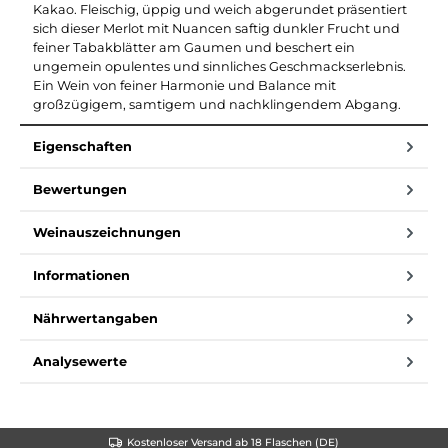
Kakao. Fleischig, üppig und weich abgerundet präsentiert
sich dieser Merlot mit Nuancen saftig dunkler Frucht und
feiner Tabakblätter am Gaumen und beschert ein
ungemein opulentes und sinnliches Geschmackserlebnis.
Ein Wein von feiner Harmonie und Balance mit
großzügigem, samtigem und nachklingendem Abgang.
Eigenschaften
Bewertungen
Weinauszeichnungen
Informationen
Nährwertangaben
Analysewerte
Kostenloser Versand ab 18 Flaschen (DE)