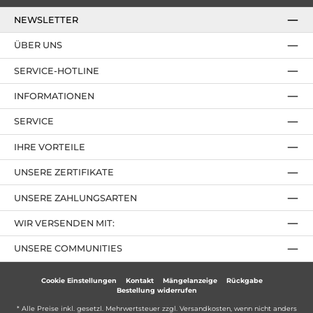
NEWSLETTER
ÜBER UNS
SERVICE-HOTLINE
INFORMATIONEN
SERVICE
IHRE VORTEILE
UNSERE ZERTIFIKATE
UNSERE ZAHLUNGSARTEN
WIR VERSENDEN MIT:
UNSERE COMMUNITIES
Cookie Einstellungen
Kontakt
Mängelanzeige
Rückgabe
Bestellung widerrufen
* Alle Preise inkl. gesetzl. Mehrwertsteuer zzgl.
Versandkosten
, wenn nicht anders