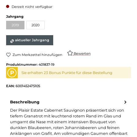
Derzeit nicht verfügbar
Jahrgang
2019
2020
aktueller Jahrgang
Bewerten
Zum Merkzettel hinzufügen
Produktnummer:
401837-19
P
Sie erhalten 23 Bonus Punkte für diese Bestellung
EAN:
6001452475105
Beschreibung
Der Plaisir Estate Cabernet Sauvignon präsentiert sich von
tiefem Granatrot mit leuchtend rotem Rand im Glas und
umgarnt die Nase mit einem intensiven Bouquet von
dunklen Blaubeeren, roten Johannisbeeren und feinen
Anklängen von Grafit. Am vollmundigen Gaumen offenbart