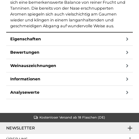
sich eine bemerkenswerte Balance von reiner Frucht und
Tanninen. Die bereits von der Nase erschnupperten
Aromen spiegeln sich auch vielschichtig am Gaumen
wieder und klingen in einem langanhaltenden und
geschmeidigen Abgang auf wundervolle Weise aus.
Eigenschaften
Bewertungen
Weinauszeichnungen
Informationen
Analysewerte
Kostenloser Versand ab 18 Flaschen (DE)
NEWSLETTER