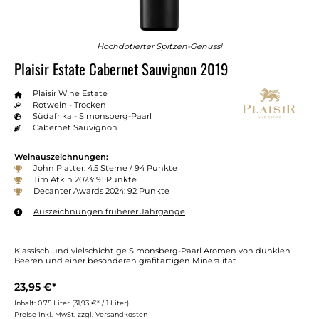
Hochdotierter Spitzen-Genuss!
Plaisir Estate Cabernet Sauvignon 2019
Plaisir Wine Estate
Rotwein - Trocken
Südafrika - Simonsberg-Paarl
Cabernet Sauvignon
Weinauszeichnungen:
John Platter: 4.5 Sterne / 94 Punkte
Tim Atkin 2023: 91 Punkte
Decanter Awards 2024: 92 Punkte
Auszeichnungen früherer Jahrgänge
Klassisch und vielschichtige Simonsberg-Paarl Aromen von dunklen
Beeren und einer besonderen grafitartigen Mineralität
23,95 €*
Inhalt:
0.75 Liter
(31,93 €* / 1 Liter)
Preise inkl. MwSt. zzgl. Versandkosten