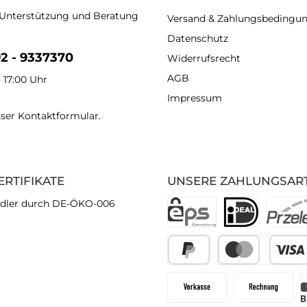
 Unterstützung und Beratung
Versand & Zahlungsbedingu
Datenschutz
92 - 9337370
Widerrufsrecht
AGB
- 17:00 Uhr
Impressum
nser
Kontaktformular
.
ERTIFIKATE
UNSERE ZAHLUNGSAR
dler durch DE-ÖKO-006