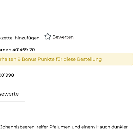
Bewerten
zettel hinzufügen
mmer:
401469-20
erhalten 9 Bonus Punkte für diese Bestellung
001998
sewerte
 Johannisbeeren, reifer Pfalumen und einem Hauch dunkler