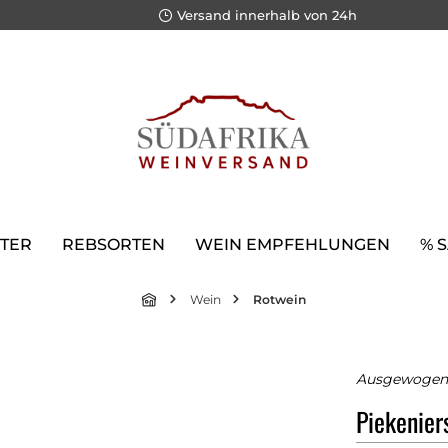
Versand innerhalb von 24h
TER
REBSORTEN
WEIN EMPFEHLUNGEN
% 
Wein
Rotwein
Ausgewogen 
Piekenier