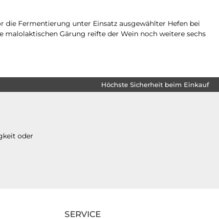
or die Fermentierung unter Einsatz ausgewählter Hefen bei
ie malolaktischen Gärung reifte der Wein noch weitere sechs
Höchste Sicherheit beim Einkauf
gkeit oder
SERVICE