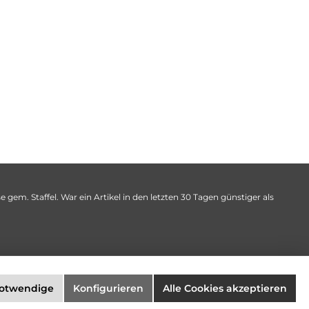
 gem. Staffel. War ein Artikel in den letzten 30 Tagen günstiger als
notwendige
Konfigurieren
Alle Cookies akzeptieren