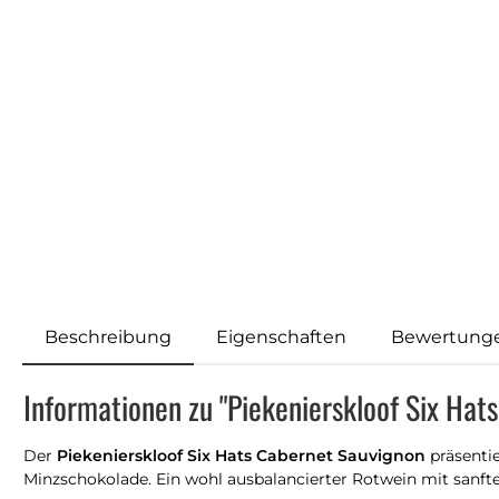
Beschreibung
Eigenschaften
Bewertung
Informationen zu "Piekenierskloof Six Ha
Der
Piekenierskloof Six Hats Cabernet Sauvignon
präsenti
Minzschokolade. Ein wohl ausbalancierter Rotwein mit sanf