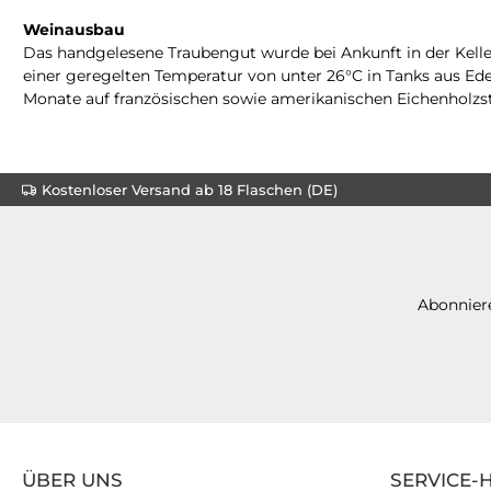
Weinausbau
Das handgelesene Traubengut wurde bei Ankunft in der Kelle
einer geregelten Temperatur von unter 26°C in Tanks aus Ede
Monate auf französischen sowie amerikanischen Eichenholzs
Kostenloser Versand ab 18 Flaschen (DE)
Abonniere
ÜBER UNS
SERVICE-