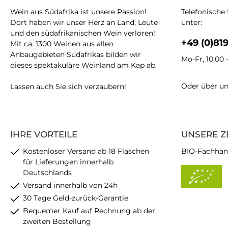
Wein aus Südafrika ist unsere Passion!
Telefonische
Dort haben wir unser Herz an Land, Leute
unter:
und den südafrikanischen Wein verloren!
+49 (0)81
Mit ca. 1300 Weinen aus allen
Anbaugebieten Südafrikas bilden wir
Mo-Fr, 10:00 
dieses spektakuläre Weinland am Kap ab.
Oder über u
Lassen auch Sie sich verzaubern!
IHRE VORTEILE
UNSERE Z
Kostenloser Versand ab 18 Flaschen
BIO-Fachhän
für Lieferungen innerhalb
Deutschlands
Versand innerhalb von 24h
30 Tage Geld-zurück-Garantie
Bequemer Kauf auf Rechnung ab der
zweiten Bestellung