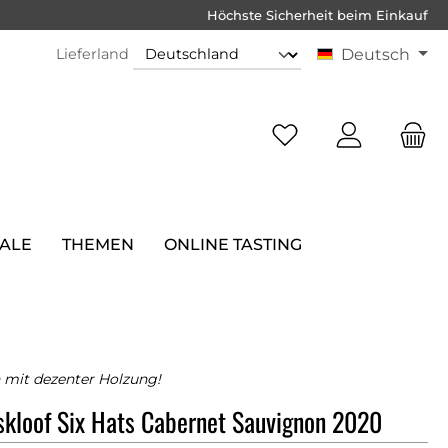
Höchste Sicherheit beim Einkauf
Lieferland
Deutsch
SALE
THEMEN
ONLINE TASTING
mit dezenter Holzung!
skloof Six Hats Cabernet Sauvignon 2020