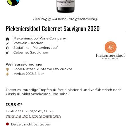
Großzügig, klassisch und geschmeidig!
Piekenierskloof Cabernet Sauvignon 2020
Piekenierskloof Wine Company
Rotwein - Trocken
Südafrika - Piekenierskloof
Cabernet Sauvignon
Weinauszeichnungen:
John Platter: 3.5 Sterne / 85 Punkte
Veritas 2022: Silber
Dieser vollmundige Tropfen duftet einladend und verführerisch nach
Cassis, dunkler Schokolade und Tabak
13,95 €*
Inhalt:
0.75 Liter
(18,60 €* / 1 Liter)
Preise inkl. MwSt. zzgl. Versandkosten
Derzeit nicht verfügbar