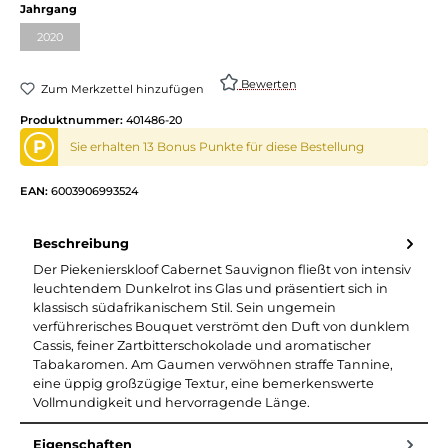
Jahrgang
2020
Bewerten
Zum Merkzettel hinzufügen
Produktnummer:
401486-20
P
Sie erhalten 13 Bonus Punkte für diese Bestellung
EAN:
6003906993524
Beschreibung
Der Piekenierskloof Cabernet Sauvignon fließt von intensiv
leuchtendem Dunkelrot ins Glas und präsentiert sich in
klassisch südafrikanischem Stil. Sein ungemein
verführerisches Bouquet verströmt den Duft von dunklem
Cassis, feiner Zartbitterschokolade und aromatischer
Tabakaromen. Am Gaumen verwöhnen straffe Tannine,
eine üppig großzügige Textur, eine bemerkenswerte
Vollmundigkeit und hervorragende Länge.
Eigenschaften