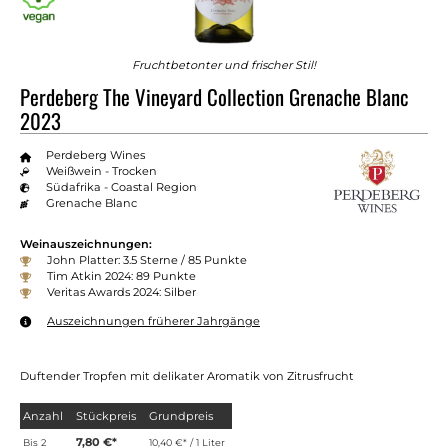
Fruchtbetonter und frischer Stil!
Perdeberg The Vineyard Collection Grenache Blanc
2023
Perdeberg Wines
Weißwein - Trocken
Südafrika - Coastal Region
Grenache Blanc
Weinauszeichnungen:
John Platter: 3.5 Sterne / 85 Punkte
Tim Atkin 2024: 89 Punkte
Veritas Awards 2024: Silber
Auszeichnungen früherer Jahrgänge
Duftender Tropfen mit delikater Aromatik von Zitrusfrucht
Anzahl
Stückpreis
Grundpreis
7,80 €*
Bis
2
10,40 €* / 1 Liter