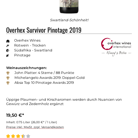
Swartland-Schönheit!
Overhex Survivor Pinotage 2019
Overhex Wines
Rotwein - Trocken
Südafrika - Swartland
Pinotage
Weinauszeichnungen:
John Platter: 4 Sterne / 88 Punkte
Michelangelo Awards 2019: Doppel-Gold
Absa Top 10 Pinotage Awards 2019
Üppige Plaumen- und Kirscharomen werden durch Nuancen von
Gewürz und Zedernholz ergänzt
19,50 €*
Inhalt:
0.75 Liter
(26,00 €* / 1 Liter)
Preise inkl. MwSt. zzgl. Versandkosten