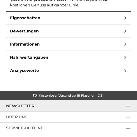
köstlichen Genuss auf ganzer Linie.
Eigenschaften
Bewertungen
Informationen
Nährwertangaben
Analysewerte
Kostenloser Versand ab 18 Flaschen (DE)
NEWSLETTER
ÜBER UNS
SERVICE-HOTLINE