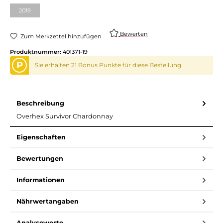
2019
(Diese Option ist zurzeit nicht verfügbar.)
Bewerten
Zum Merkzettel hinzufügen
Produktnummer:
401371-19
P
Sie erhalten 21 Bonus Punkte für diese Bestellung
Beschreibung
Overhex Survivor Chardonnay
Eigenschaften
Bewertungen
Informationen
Nährwertangaben
Analysewerte