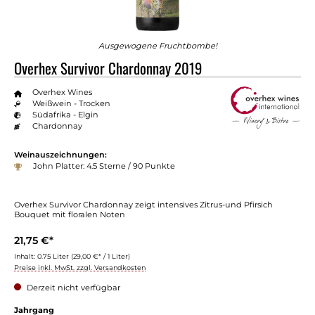
Ausgewogene Fruchtbombe!
Overhex Survivor Chardonnay 2019
Overhex Wines
Weißwein - Trocken
Südafrika - Elgin
Chardonnay
Weinauszeichnungen:
John Platter: 4.5 Sterne / 90 Punkte
Overhex Survivor Chardonnay zeigt intensives Zitrus-und Pfirsich
Bouquet mit floralen Noten
21,75 €*
Inhalt:
0.75 Liter
(29,00 €* / 1 Liter)
Preise inkl. MwSt. zzgl. Versandkosten
Derzeit nicht verfügbar
auswählen
Jahrgang