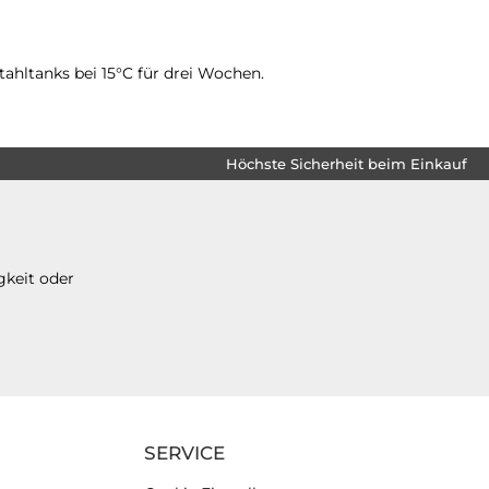
tahltanks bei 15°C für drei Wochen.
Höchste Sicherheit beim Einkauf
gkeit oder
SERVICE