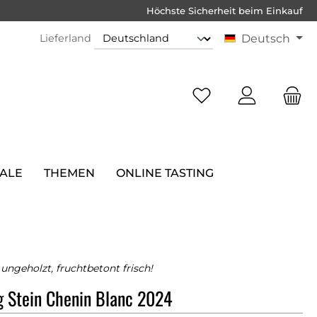
Höchste Sicherheit beim Einkauf
Lieferland
Deutsch
SALE
THEMEN
ONLINE TASTING
ungeholzt, fruchtbetont frisch!
 Stein Chenin Blanc 2024