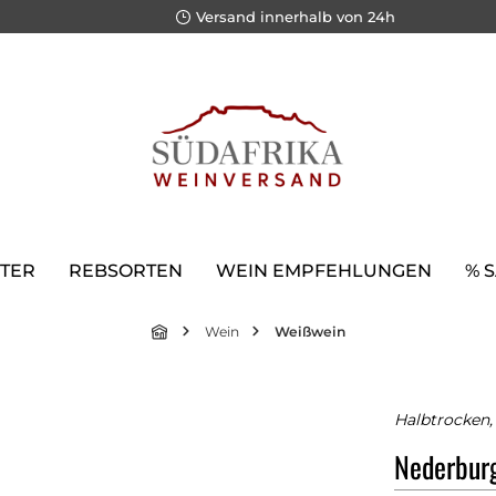
Versand innerhalb von 24h
TER
REBSORTEN
WEIN EMPFEHLUNGEN
% 
Wein
Weißwein
Halbtrocken, 
Nederburg