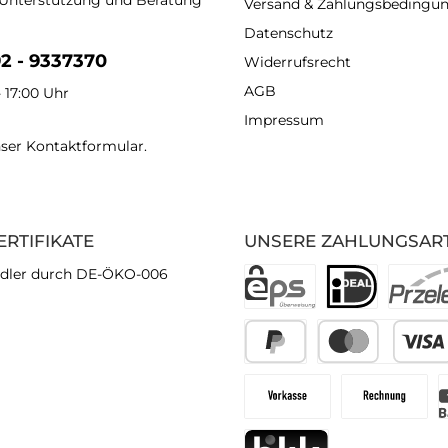
 Unterstützung und Beratung
Versand & Zahlungsbedingu
Datenschutz
92 - 9337370
Widerrufsrecht
AGB
- 17:00 Uhr
Impressum
nser
Kontaktformular
.
ERTIFIKATE
UNSERE ZAHLUNGSAR
dler durch DE-ÖKO-006