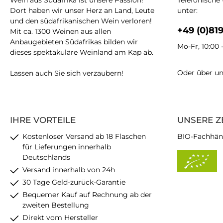
Wein aus Südafrika ist unsere Passion!
Telefonische
Dort haben wir unser Herz an Land, Leute
unter:
und den südafrikanischen Wein verloren!
+49 (0)81
Mit ca. 1300 Weinen aus allen
Anbaugebieten Südafrikas bilden wir
Mo-Fr, 10:00 
dieses spektakuläre Weinland am Kap ab.
Oder über u
Lassen auch Sie sich verzaubern!
IHRE VORTEILE
UNSERE Z
Kostenloser Versand ab 18 Flaschen
BIO-Fachhän
für Lieferungen innerhalb
Deutschlands
Versand innerhalb von 24h
30 Tage Geld-zurück-Garantie
Bequemer Kauf auf Rechnung ab der
zweiten Bestellung
Direkt vom Hersteller