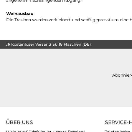
angenehm nachklingenden Abgang.
Weinausbau
Die Trauben wurden zerkleinert und sanft gepresst um eine he
Kostenloser Versand ab 18 Flaschen (DE)
Abonniere
ÜBER UNS
SERVICE-