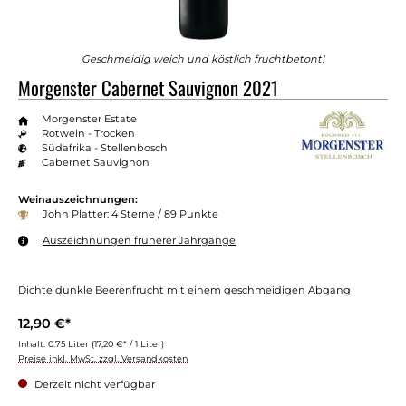
Geschmeidig weich und köstlich fruchtbetont!
Morgenster Cabernet Sauvignon 2021
Morgenster Estate
Rotwein - Trocken
Südafrika - Stellenbosch
Cabernet Sauvignon
Weinauszeichnungen:
John Platter: 4 Sterne / 89 Punkte
Auszeichnungen früherer Jahrgänge
Dichte dunkle Beerenfrucht mit einem geschmeidigen Abgang
12,90 €*
Inhalt:
0.75 Liter
(17,20 €* / 1 Liter)
Preise inkl. MwSt. zzgl. Versandkosten
Derzeit nicht verfügbar