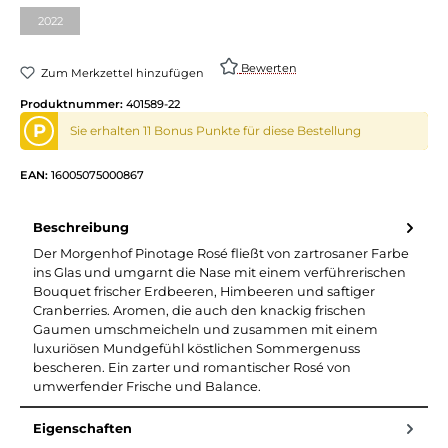
2022
Bewerten
Zum Merkzettel hinzufügen
Produktnummer:
401589-22
P
Sie erhalten 11 Bonus Punkte für diese Bestellung
EAN:
16005075000867
Beschreibung
Der Morgenhof Pinotage Rosé fließt von zartrosaner Farbe
ins Glas und umgarnt die Nase mit einem verführerischen
Bouquet frischer Erdbeeren, Himbeeren und saftiger
Cranberries. Aromen, die auch den knackig frischen
Gaumen umschmeicheln und zusammen mit einem
luxuriösen Mundgefühl köstlichen Sommergenuss
bescheren. Ein zarter und romantischer Rosé von
umwerfender Frische und Balance.
Eigenschaften