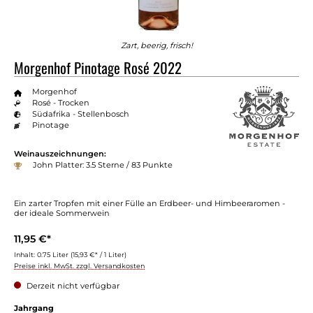
Zart, beerig, frisch!
Morgenhof Pinotage Rosé 2022
Morgenhof
Rosé - Trocken
Südafrika - Stellenbosch
Pinotage
Weinauszeichnungen:
John Platter: 3.5 Sterne / 83 Punkte
Ein zarter Tropfen mit einer Fülle an Erdbeer- und Himbeeraromen -
der ideale Sommerwein
11,95 €*
Inhalt:
0.75 Liter
(15,93 €* / 1 Liter)
Preise inkl. MwSt. zzgl. Versandkosten
Derzeit nicht verfügbar
Jahrgang