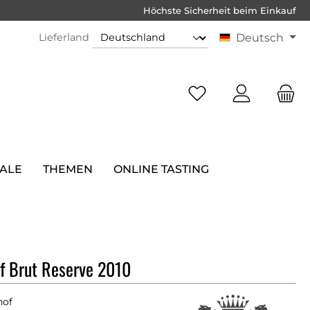
Höchste Sicherheit beim Einkauf
Lieferland
Deutsch
SALE
THEMEN
ONLINE TASTING
f Brut Reserve 2010
hof