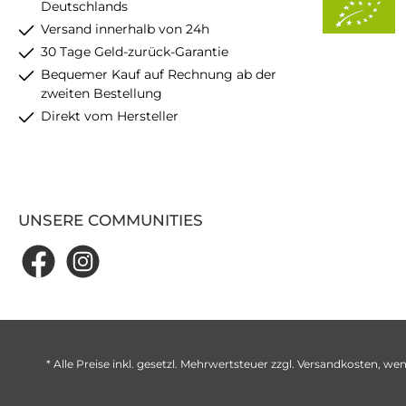
Deutschlands
Versand innerhalb von 24h
30 Tage Geld-zurück-Garantie
Bequemer Kauf auf Rechnung ab der
zweiten Bestellung
Direkt vom Hersteller
UNSERE COMMUNITIES
* Alle Preise inkl. gesetzl. Mehrwertsteuer zzgl.
Versandkosten
, wen