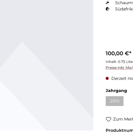
Schaum
Südafrik
100,00 €*
Inhalt:
0.75 Lit
Preise inkl. Mw
Derzeit ni
Jahrgang
2010
Zum Merk
Produktnu