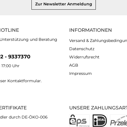
Zur Newsletter Anmeldung
HOTLINE
INFORMATIONEN
 Unterstützung und Beratung
Versand & Zahlungsbedingu
Datenschutz
92 - 9337370
Widerrufsrecht
AGB
- 17:00 Uhr
Impressum
nser
Kontaktformular
.
ERTIFIKATE
UNSERE ZAHLUNGSAR
dler durch DE-ÖKO-006