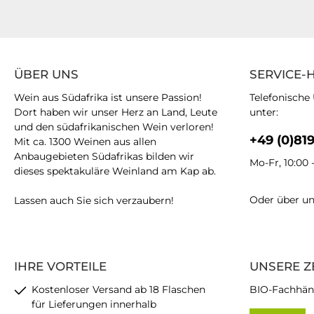
ÜBER UNS
SERVICE-
Wein aus Südafrika ist unsere Passion!
Telefonische
Dort haben wir unser Herz an Land, Leute
unter:
und den südafrikanischen Wein verloren!
+49 (0)81
Mit ca. 1300 Weinen aus allen
Anbaugebieten Südafrikas bilden wir
Mo-Fr, 10:00 
dieses spektakuläre Weinland am Kap ab.
Oder über u
Lassen auch Sie sich verzaubern!
IHRE VORTEILE
UNSERE Z
Kostenloser Versand ab 18 Flaschen
BIO-Fachhän
für Lieferungen innerhalb