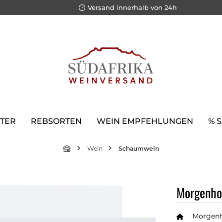
Versand innerhalb von 24h
TER
REBSORTEN
WEIN EMPFEHLUNGEN
% 
Wein
Schaumwein
Morgenho
Morgen