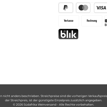
n nicht anders beschrieben. Streichpreise sind die vorherigen Verkaufspreise
der Streichpreis, ist der günstigste Einzelpreis zusätzlich angegeben.
© 2026 Südafrika Weinversand - Alle Rechte vorbehalten.