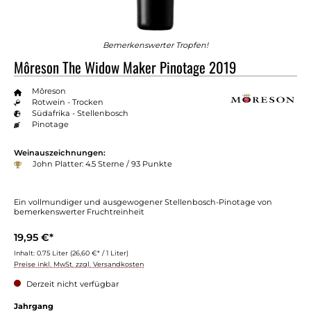
Bemerkenswerter Tropfen!
Môreson The Widow Maker Pinotage 2019
Môreson
Rotwein - Trocken
Südafrika - Stellenbosch
Pinotage
Weinauszeichnungen:
John Platter: 4.5 Sterne / 93 Punkte
Ein vollmundiger und ausgewogener Stellenbosch-Pinotage von
bemerkenswerter Fruchtreinheit
19,95 €*
Inhalt:
0.75 Liter
(26,60 €* / 1 Liter)
Preise inkl. MwSt. zzgl. Versandkosten
Derzeit nicht verfügbar
Jahrgang