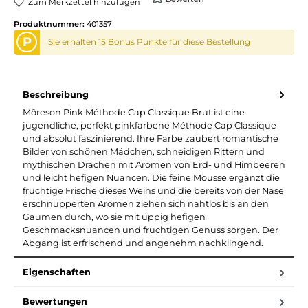
Zum Merkzettel hinzufügen
Produktnummer:
401357
P
Sie erhalten 15 Bonus Punkte für diese Bestellung
Beschreibung
Môreson Pink Méthode Cap Classique Brut ist eine
jugendliche, perfekt pinkfarbene Méthode Cap Classique
und absolut faszinierend. Ihre Farbe zaubert romantische
Bilder von schönen Mädchen, schneidigen Rittern und
mythischen Drachen mit Aromen von Erd- und Himbeeren
und leicht hefigen Nuancen. Die feine Mousse ergänzt die
fruchtige Frische dieses Weins und die bereits von der Nase
erschnupperten Aromen ziehen sich nahtlos bis an den
Gaumen durch, wo sie mit üppig hefigen
Geschmacksnuancen und fruchtigen Genuss sorgen. Der
Abgang ist erfrischend und angenehm nachklingend.
Eigenschaften
Bewertungen