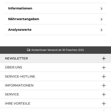
Informationen
Nährwertangaben
Analysewerte
Kostenloser Versand ab 18 Flaschen (DE)
NEWSLETTER
ÜBER UNS
SERVICE-HOTLINE
INFORMATIONEN
SERVICE
IHRE VORTEILE