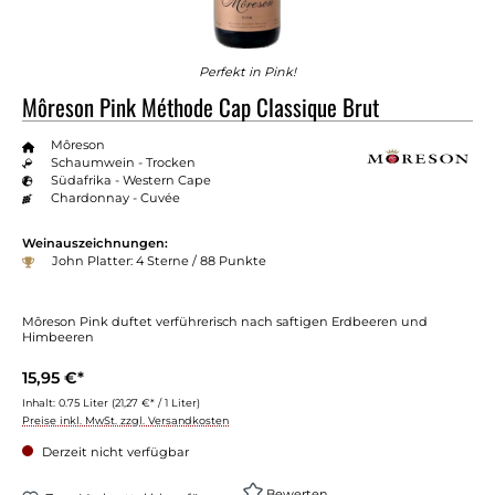
Perfekt in Pink!
Môreson Pink Méthode Cap Classique Brut
Môreson
Schaumwein - Trocken
Südafrika - Western Cape
Chardonnay - Cuvée
Weinauszeichnungen:
John Platter: 4 Sterne / 88 Punkte
Môreson Pink duftet verführerisch nach saftigen Erdbeeren und
Himbeeren
15,95 €*
Inhalt:
0.75 Liter
(21,27 €* / 1 Liter)
Preise inkl. MwSt. zzgl. Versandkosten
Derzeit nicht verfügbar
Bewerten