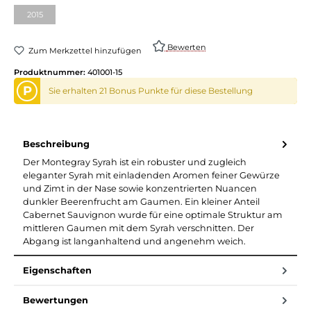
2015
Bewerten
Zum Merkzettel hinzufügen
Produktnummer:
401001-15
P
Sie erhalten 21 Bonus Punkte für diese Bestellung
Beschreibung
Der Montegray Syrah ist ein robuster und zugleich
eleganter Syrah mit einladenden Aromen feiner Gewürze
und Zimt in der Nase sowie konzentrierten Nuancen
dunkler Beerenfrucht am Gaumen. Ein kleiner Anteil
Cabernet Sauvignon wurde für eine optimale Struktur am
mittleren Gaumen mit dem Syrah verschnitten. Der
Abgang ist langanhaltend und angenehm weich.
Eigenschaften
Bewertungen