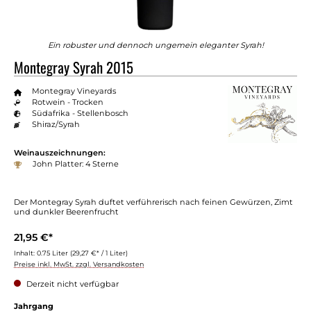
Ein robuster und dennoch ungemein eleganter Syrah!
Montegray Syrah 2015
Montegray Vineyards
Rotwein - Trocken
Südafrika - Stellenbosch
Shiraz/Syrah
Weinauszeichnungen:
John Platter: 4 Sterne
Der Montegray Syrah duftet verführerisch nach feinen Gewürzen, Zimt
und dunkler Beerenfrucht
21,95 €*
Inhalt:
0.75 Liter
(29,27 €* / 1 Liter)
Preise inkl. MwSt. zzgl. Versandkosten
Derzeit nicht verfügbar
Jahrgang