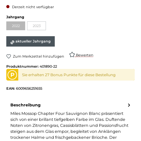
Derzeit nicht verfügbar
Jahrgang
2022
2023
aktueller Jahrgang
Bewerten
Zum Merkzettel hinzufügen
Produktnummer:
401890-22
P
Sie erhalten 27 Bonus Punkte für diese Bestellung
EAN:
6009656251655
Beschreibung
Miles Mossop Chapter Four Sauvignon Blanc präsentiert
sich von einer brillant tiefgelben Farbe im Glas. Duftende
Noten von Zitronengras, Cassisblättern und Passionsfrucht
steigen aus dem Glas empor, begleitet von Anklängen
trockener Halme und frischgebackener Brioche. Der