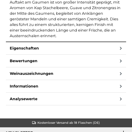
Auftakt am Gaumen ist von großer Intensität geprägt, mit
Aromen von Kap Stachelbeere, Guave und Zitronengras in
der Mitte des Gaumens, begleitet von Anklängen
gerösteter Mandeln und einer samtigen Cremigkeit. Dies
alles führt zu einem strukturierten, kernigen Finish mit
einer beeindruckenden Länge und einer Frische, die an
Austernschalen erinnert.
Eigenschaften
Bewertungen
Weinauszeichnungen
Informationen
Analysewerte
Kostenloser Versand ab 18 Flaschen (DE)