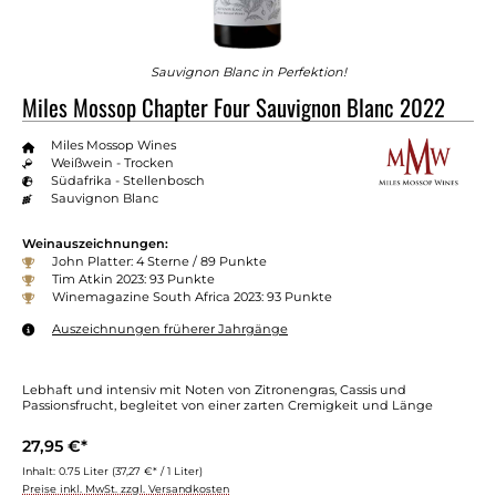
Sauvignon Blanc in Perfektion!
Miles Mossop Chapter Four Sauvignon Blanc 2022
Miles Mossop Wines
Weißwein - Trocken
Südafrika - Stellenbosch
Sauvignon Blanc
Weinauszeichnungen:
John Platter: 4 Sterne / 89 Punkte
Tim Atkin 2023: 93 Punkte
Winemagazine South Africa 2023: 93 Punkte
Auszeichnungen früherer Jahrgänge
Lebhaft und intensiv mit Noten von Zitronengras, Cassis und
Passionsfrucht, begleitet von einer zarten Cremigkeit und Länge
27,95 €*
Inhalt:
0.75 Liter
(37,27 €* / 1 Liter)
Preise inkl. MwSt. zzgl. Versandkosten