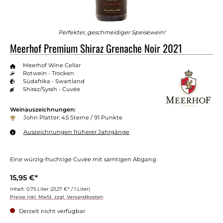
Perfekter, geschmeidiger Speisewein!
Meerhof Premium Shiraz Grenache Noir 2021
Meerhof Wine Cellar
Rotwein - Trocken
Südafrika - Swartland
Shiraz/Syrah - Cuvée
Weinauszeichnungen:
John Platter: 4.5 Sterne / 91 Punkte
Auszeichnungen früherer Jahrgänge
Eine würzig-fruchtige Cuvée mit samtigen Abgang
15,95 €*
Inhalt:
0.75 Liter
(21,27 €* / 1 Liter)
Preise inkl. MwSt. zzgl. Versandkosten
Derzeit nicht verfügbar