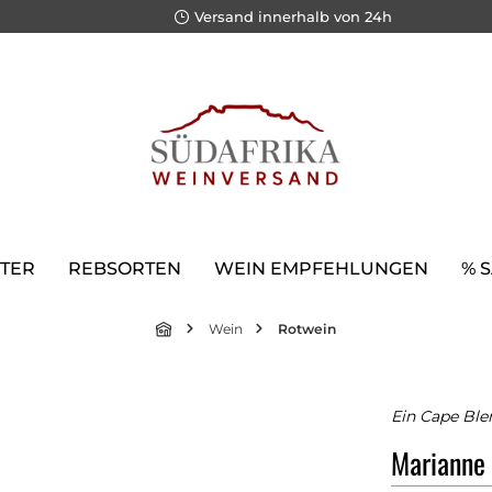
Versand innerhalb von 24h
TER
REBSORTEN
WEIN EMPFEHLUNGEN
% 
Wein
Rotwein
Ein Cape Ble
Marianne