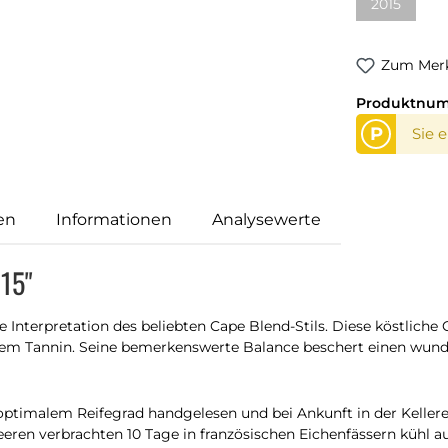
2015
Zum Merk
Produktnu
P
Sie 
en
Informationen
Analysewerte
15"
Interpretation des beliebten Cape Blend-Stils. Diese köstliche
gem Tannin. Seine bemerkenswerte Balance beschert einen wund
optimalem Reifegrad handgelesen und bei Ankunft in der Keller
en verbrachten 10 Tage in französischen Eichenfässern kühl auf