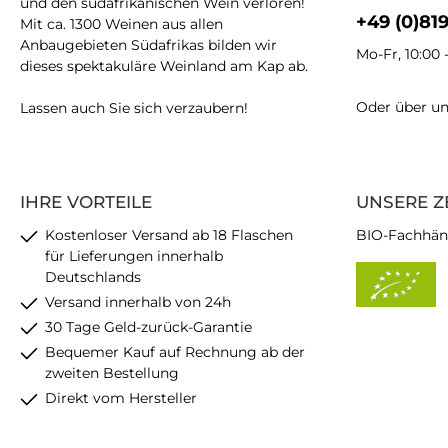
und den südafrikanischen Wein verloren!
+49 (0)81
Mit ca. 1300 Weinen aus allen
Anbaugebieten Südafrikas bilden wir
Mo-Fr, 10:00 
dieses spektakuläre Weinland am Kap ab.
Oder über u
Lassen auch Sie sich verzaubern!
IHRE VORTEILE
UNSERE Z
Kostenloser Versand ab 18 Flaschen
BIO-Fachhän
für Lieferungen innerhalb
Deutschlands
Versand innerhalb von 24h
30 Tage Geld-zurück-Garantie
Bequemer Kauf auf Rechnung ab der
zweiten Bestellung
Direkt vom Hersteller