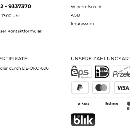
92 - 9337370
Widerrufsrecht
AGB
- 17:00 Uhr
Impressum
nser
Kontaktformular
.
ERTIFIKATE
UNSERE ZAHLUNGSAR
dler durch DE-ÖKO-006