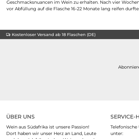
Geschmacksnuancen im Wein zu erhalten. Nach vier Wochen F
vor Abfüllung auf die Flasche 16-22 Monate lang reifen durfte
Kostenloser Versand ab 18 Flaschen (DE)
Abonniere
ÜBER UNS
SERVICE-
Wein aus Südafrika ist unsere Passion!
Telefonische
Dort haben wir unser Herz an Land, Leute
unter: