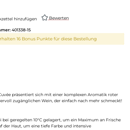
Bewerten
zettel hinzufügen
mmer:
401338-15
erhalten 16 Bonus Punkte für diese Bestellung
 Cuvée präsentiert sich mit einer komplexen Aromatik roter
ervoll zugänglichen Wein, der einfach nach mehr schmeckt!
ei bei geregelten 10°C gelagert, um ein Maximum an Frische
 der Haut, um eine tiefe Farbe und intensive