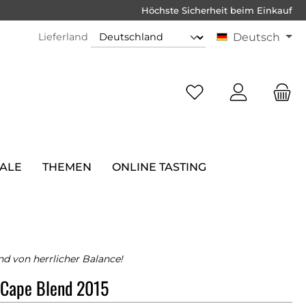
Höchste Sicherheit beim Einkauf
Lieferland
Deutsch
SALE
THEMEN
ONLINE TASTING
nd von herrlicher Balance!
 Cape Blend 2015