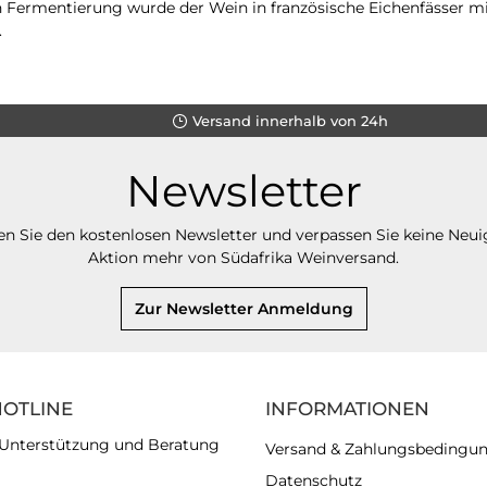
ermentierung wurde der Wein in französische Eichenfässer mit
.
Versand innerhalb von 24h
Newsletter
n Sie den kostenlosen Newsletter und verpassen Sie keine Neui
Aktion mehr von Südafrika Weinversand.
Zur Newsletter Anmeldung
HOTLINE
INFORMATIONEN
 Unterstützung und Beratung
Versand & Zahlungsbedingu
Datenschutz